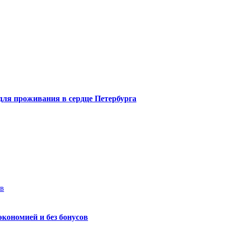
 для проживания в сердце Петербурга
ев
экономией и без бонусов