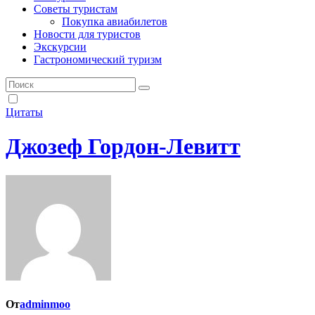
Советы туристам
Покупка авиабилетов
Новости для туристов
Экскурсии
Гастрономический туризм
Цитаты
Джозеф Гордон-Левитт
От
adminmoo