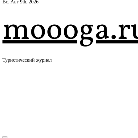
Вс. Авг 9th, 2026
moooga.r
Туристический журнал