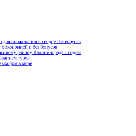
о для проживания в сердце Петербурга
 с экономией и без бонусов
асивому району Калининграда с гидом
ованием туров
 выходом в море