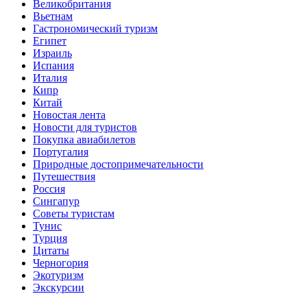
Великобритания
Вьетнам
Гастрономический туризм
Египет
Израиль
Испания
Италия
Кипр
Китай
Новостая лента
Новости для туристов
Покупка авиабилетов
Португалия
Природные достопримечательности
Путешествия
Россия
Сингапур
Советы туристам
Тунис
Турция
Цитаты
Черногория
Экотуризм
Экскурсии