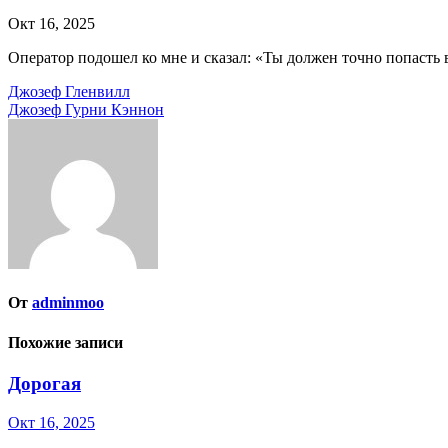
Окт 16, 2025
Оператор подошел ко мне и сказал: «Ты должен точно попасть 
Навигация
Джозеф Гленвилл
Джозеф Гурни Кэннон
по
записям
От
adminmoo
Похожие записи
Дорогая
Окт 16, 2025