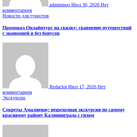
adminmoo
Июл 30, 2026
Нет
комментариев
Новости для туристов
Промокод Онлайнтурс на скидку: сравнение путешествий
с экономией и без бонусов
Redactor
Июл 17, 2026
Нет
комментариев
Экскурсии
Секреты Амалиенау: пешеходная экскурсия по самому
красивому району Калининграда с гидом