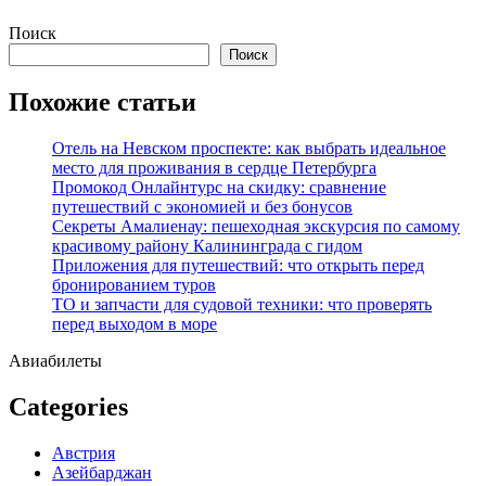
Перейти
Поиск
к
Поиск
содержимому
Похожие статьи
Отель на Невском проспекте: как выбрать идеальное
место для проживания в сердце Петербурга
Промокод Онлайнтурс на скидку: сравнение
путешествий с экономией и без бонусов
Секреты Амалиенау: пешеходная экскурсия по самому
красивому району Калининграда с гидом
Приложения для путешествий: что открыть перед
бронированием туров
ТО и запчасти для судовой техники: что проверять
перед выходом в море
Авиабилеты
Categories
Австрия
Азейбарджан