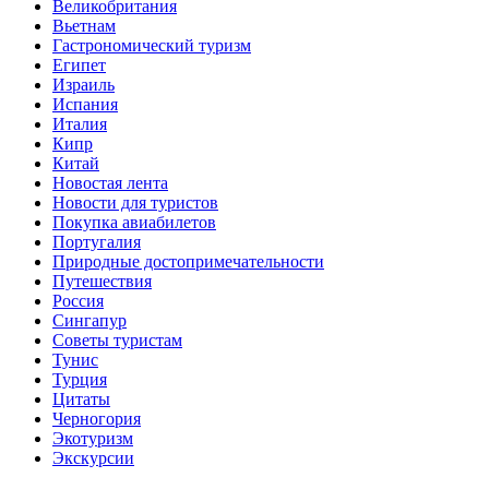
Великобритания
Вьетнам
Гастрономический туризм
Египет
Израиль
Испания
Италия
Кипр
Китай
Новостая лента
Новости для туристов
Покупка авиабилетов
Португалия
Природные достопримечательности
Путешествия
Россия
Сингапур
Советы туристам
Тунис
Турция
Цитаты
Черногория
Экотуризм
Экскурсии