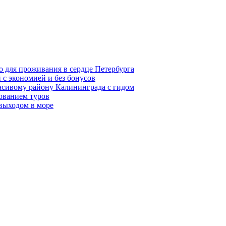
о для проживания в сердце Петербурга
 с экономией и без бонусов
асивому району Калининграда с гидом
ованием туров
 выходом в море