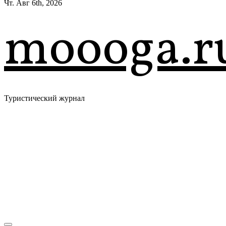
Чт. Авг 6th, 2026
moooga.r
Туристический журнал