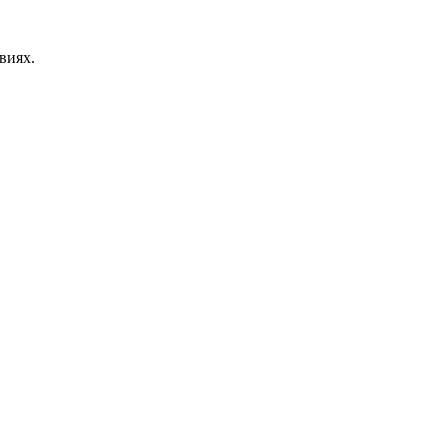
виях.