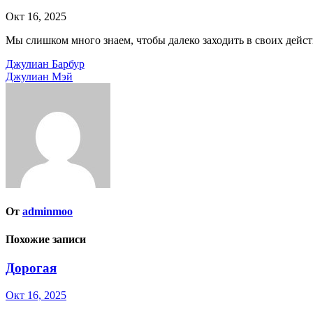
Окт 16, 2025
Мы слишком много знаем, чтобы далеко заходить в своих дейст
Навигация
Джулиан Барбур
Джулиан Мэй
по
записям
От
adminmoo
Похожие записи
Дорогая
Окт 16, 2025