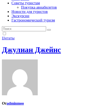
Советы туристам
Покупка авиабилетов
Новости для туристов
Экскурсии
Гастрономический туризм
Цитаты
Джулиан Джейнс
От
adminmoo