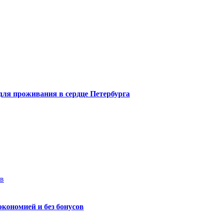
 для проживания в сердце Петербурга
ев
экономией и без бонусов