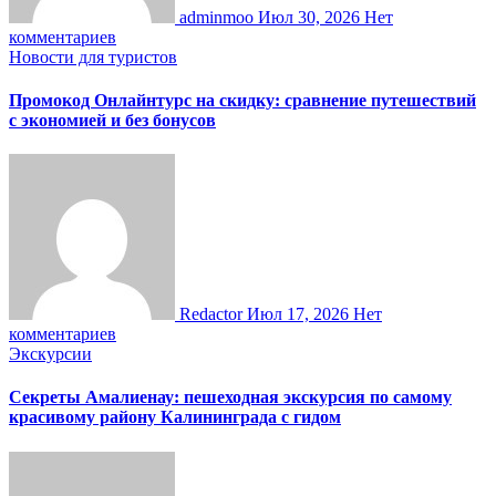
adminmoo
Июл 30, 2026
Нет
комментариев
Новости для туристов
Промокод Онлайнтурс на скидку: сравнение путешествий
с экономией и без бонусов
Redactor
Июл 17, 2026
Нет
комментариев
Экскурсии
Секреты Амалиенау: пешеходная экскурсия по самому
красивому району Калининграда с гидом