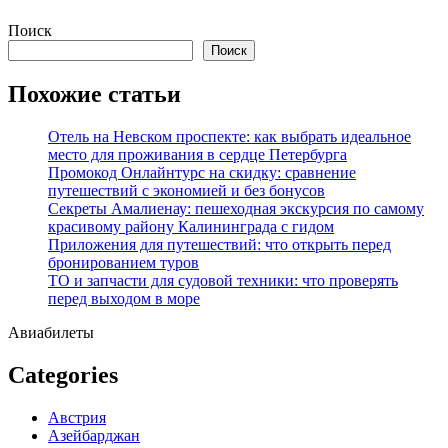
Перейти
Поиск
к
Поиск
содержимому
Похожие статьи
Отель на Невском проспекте: как выбрать идеальное
место для проживания в сердце Петербурга
Промокод Онлайнтурс на скидку: сравнение
путешествий с экономией и без бонусов
Секреты Амалиенау: пешеходная экскурсия по самому
красивому району Калининграда с гидом
Приложения для путешествий: что открыть перед
бронированием туров
ТО и запчасти для судовой техники: что проверять
перед выходом в море
Авиабилеты
Categories
Австрия
Азейбарджан