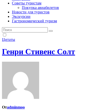
Советы туристам
Покупка авиабилетов
Новости для туристов
Экскурсии
Гастрономический туризм
Цитаты
Генри Стивенс Солт
От
adminmoo