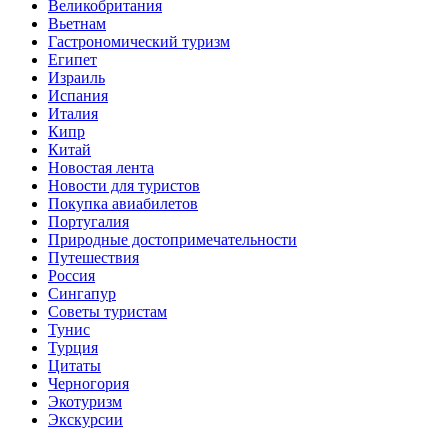
Великобритания
Вьетнам
Гастрономический туризм
Египет
Израиль
Испания
Италия
Кипр
Китай
Новостая лента
Новости для туристов
Покупка авиабилетов
Португалия
Природные достопримечательности
Путешествия
Россия
Сингапур
Советы туристам
Тунис
Турция
Цитаты
Черногория
Экотуризм
Экскурсии