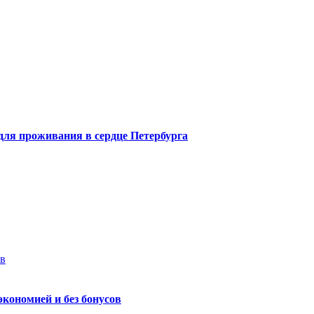
 для проживания в сердце Петербурга
ев
экономией и без бонусов