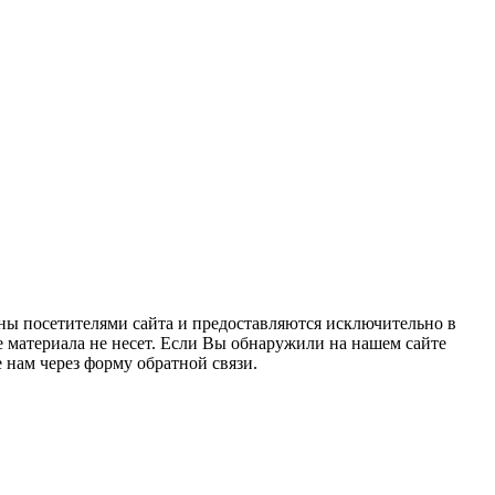
ны посетителями сайта и предоставляются исключительно в
 материала не несет. Если Вы обнаружили на нашем сайте
нам через форму обратной связи.