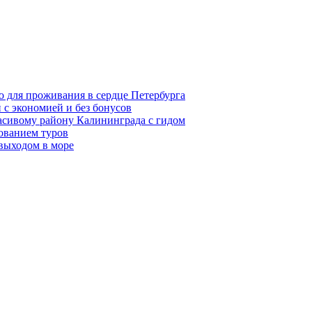
о для проживания в сердце Петербурга
 с экономией и без бонусов
асивому району Калининграда с гидом
ованием туров
 выходом в море