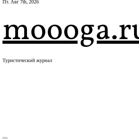
Пт. Авг 7th, 2026
moooga.r
Туристический журнал