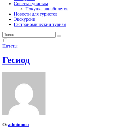
Советы туристам
Покупка авиабилетов
Новости для туристов
Экскурсии
Гастрономический туризм
Цитаты
Гесиод
От
adminmoo