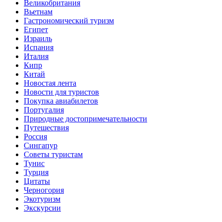
Великобритания
Вьетнам
Гастрономический туризм
Египет
Израиль
Испания
Италия
Кипр
Китай
Новостая лента
Новости для туристов
Покупка авиабилетов
Португалия
Природные достопримечательности
Путешествия
Россия
Сингапур
Советы туристам
Тунис
Турция
Цитаты
Черногория
Экотуризм
Экскурсии