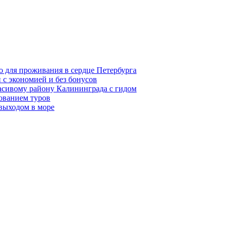
о для проживания в сердце Петербурга
 с экономией и без бонусов
асивому району Калининграда с гидом
ованием туров
 выходом в море