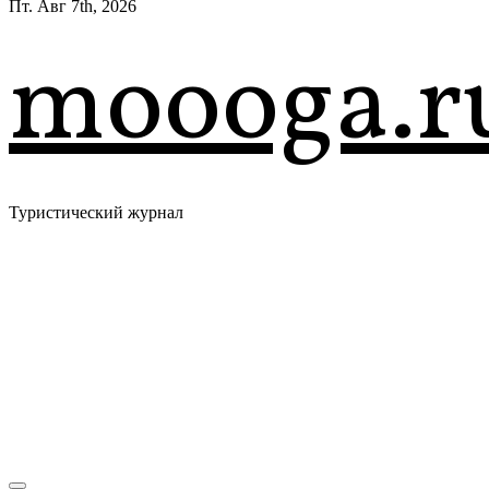
Пт. Авг 7th, 2026
moooga.r
Туристический журнал