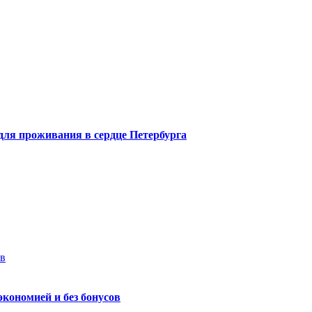
 для проживания в сердце Петербурга
ев
экономией и без бонусов