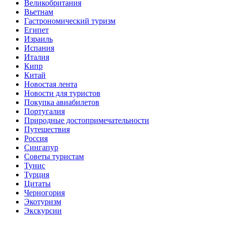
Великобритания
Вьетнам
Гастрономический туризм
Египет
Израиль
Испания
Италия
Кипр
Китай
Новостая лента
Новости для туристов
Покупка авиабилетов
Португалия
Природные достопримечательности
Путешествия
Россия
Сингапур
Советы туристам
Тунис
Турция
Цитаты
Черногория
Экотуризм
Экскурсии