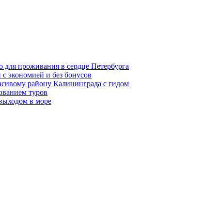
о для проживания в сердце Петербурга
 с экономией и без бонусов
асивому району Калининграда с гидом
ованием туров
 выходом в море