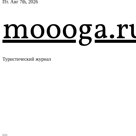
Пт. Авг 7th, 2026
moooga.r
Туристический журнал