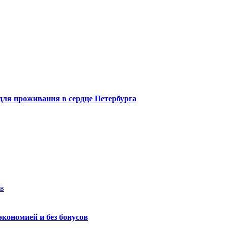
 для проживания в сердце Петербурга
ев
экономией и без бонусов