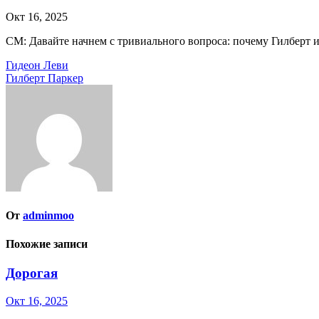
Окт 16, 2025
СМ: Давайте начнем с тривиального вопроса: почему Гилберт
Навигация
Гидеон Леви
Гилберт Паркер
по
записям
От
adminmoo
Похожие записи
Дорогая
Окт 16, 2025