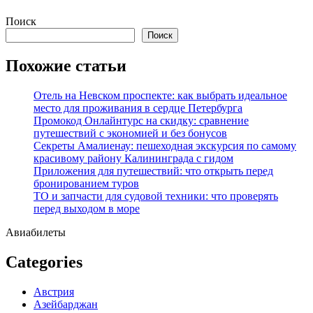
Перейти
Поиск
к
Поиск
содержимому
Похожие статьи
Отель на Невском проспекте: как выбрать идеальное
место для проживания в сердце Петербурга
Промокод Онлайнтурс на скидку: сравнение
путешествий с экономией и без бонусов
Секреты Амалиенау: пешеходная экскурсия по самому
красивому району Калининграда с гидом
Приложения для путешествий: что открыть перед
бронированием туров
ТО и запчасти для судовой техники: что проверять
перед выходом в море
Авиабилеты
Categories
Австрия
Азейбарджан