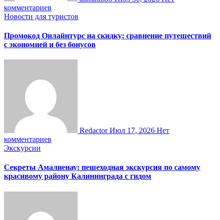
комментариев
Новости для туристов
Промокод Онлайнтурс на скидку: сравнение путешествий
с экономией и без бонусов
Redactor
Июл 17, 2026
Нет
комментариев
Экскурсии
Секреты Амалиенау: пешеходная экскурсия по самому
красивому району Калининграда с гидом