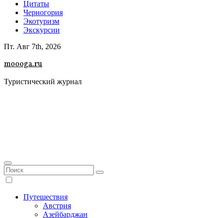
Цитаты
Черногория
Экотуризм
Экскурсии
Пт. Авг 7th, 2026
moooga.ru
Туристический журнал
Путешествия
Австрия
Азейбарджан