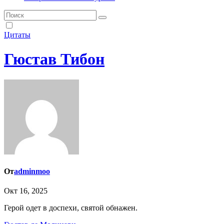
Цитаты
Гюстав Тибон
От
adminmoo
Окт 16, 2025
Герой одет в доспехи, святой обнажен.