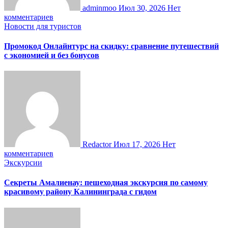
adminmoo
Июл 30, 2026
Нет
комментариев
Новости для туристов
Промокод Онлайнтурс на скидку: сравнение путешествий
с экономией и без бонусов
Redactor
Июл 17, 2026
Нет
комментариев
Экскурсии
Секреты Амалиенау: пешеходная экскурсия по самому
красивому району Калининграда с гидом