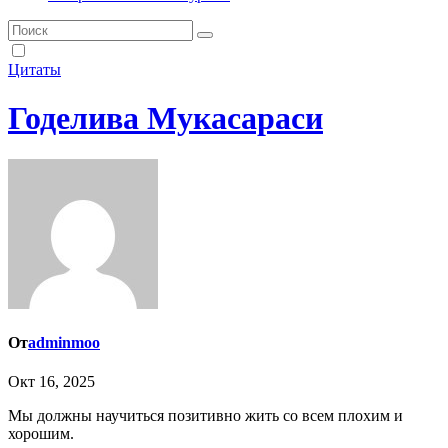
Цитаты
Годелива Мукасараси
От
adminmoo
Окт 16, 2025
Мы должны научиться позитивно жить со всем плохим и
хорошим.