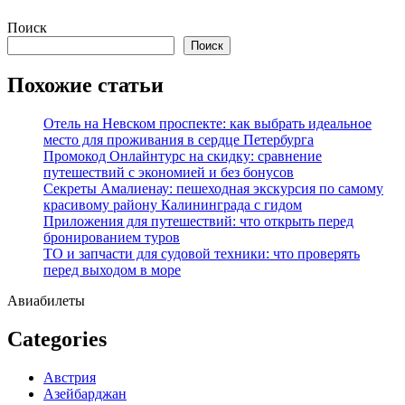
Перейти
Поиск
к
Поиск
содержимому
Похожие статьи
Отель на Невском проспекте: как выбрать идеальное
место для проживания в сердце Петербурга
Промокод Онлайнтурс на скидку: сравнение
путешествий с экономией и без бонусов
Секреты Амалиенау: пешеходная экскурсия по самому
красивому району Калининграда с гидом
Приложения для путешествий: что открыть перед
бронированием туров
ТО и запчасти для судовой техники: что проверять
перед выходом в море
Авиабилеты
Categories
Австрия
Азейбарджан