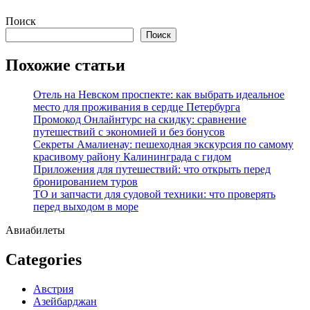
Перейти
Поиск
к
Поиск
содержимому
Похожие статьи
Отель на Невском проспекте: как выбрать идеальное
место для проживания в сердце Петербурга
Промокод Онлайнтурс на скидку: сравнение
путешествий с экономией и без бонусов
Секреты Амалиенау: пешеходная экскурсия по самому
красивому району Калининграда с гидом
Приложения для путешествий: что открыть перед
бронированием туров
ТО и запчасти для судовой техники: что проверять
перед выходом в море
Авиабилеты
Categories
Австрия
Азейбарджан