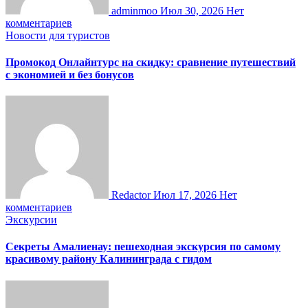
adminmoo
Июл 30, 2026
Нет
комментариев
Новости для туристов
Промокод Онлайнтурс на скидку: сравнение путешествий
с экономией и без бонусов
Redactor
Июл 17, 2026
Нет
комментариев
Экскурсии
Секреты Амалиенау: пешеходная экскурсия по самому
красивому району Калининграда с гидом