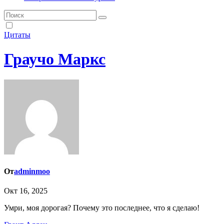
Цитаты
Граучо Маркс
От
adminmoo
Окт 16, 2025
Умри, моя дорогая? Почему это последнее, что я сделаю!