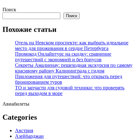
Перейти
Поиск
к
Поиск
содержимому
Похожие статьи
Отель на Невском проспекте: как выбрать идеальное
место для проживания в сердце Петербурга
Промокод Онлайнтурс на скидку: сравнение
путешествий с экономией и без бонусов
Секреты Амалиенау: пешеходная экскурсия по самому
красивому району Калининграда с гидом
Приложения для путешествий: что открыть перед
бронированием туров
ТО и запчасти для судовой техники: что проверять
перед выходом в море
Авиабилеты
Categories
Австрия
Азейбарджан