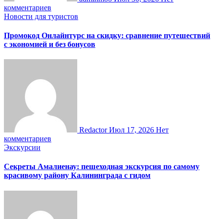
комментариев
Новости для туристов
Промокод Онлайнтурс на скидку: сравнение путешествий
с экономией и без бонусов
Redactor
Июл 17, 2026
Нет
комментариев
Экскурсии
Секреты Амалиенау: пешеходная экскурсия по самому
красивому району Калининграда с гидом