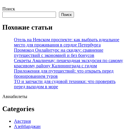
Перейти
Поиск
к
Поиск
содержимому
Похожие статьи
Отель на Невском проспекте: как выбрать идеальное
место для проживания в сердце Петербурга
Промокод Онлайнтурс на скидку: сравнение
путешествий с экономией и без бонусов
Секреты Амалиенау: пешеходная экскурсия по самому
красивому району Калининграда с гидом
Приложения для путешествий: что открыть перед
бронированием туров
ТО и запчасти для судовой техники: что проверять
перед выходом в море
Авиабилеты
Categories
Австрия
Азейбарджан