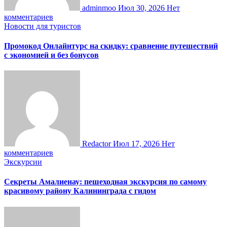
adminmoo
Июл 30, 2026
Нет
комментариев
Новости для туристов
Промокод Онлайнтурс на скидку: сравнение путешествий
с экономией и без бонусов
Redactor
Июл 17, 2026
Нет
комментариев
Экскурсии
Секреты Амалиенау: пешеходная экскурсия по самому
красивому району Калининграда с гидом