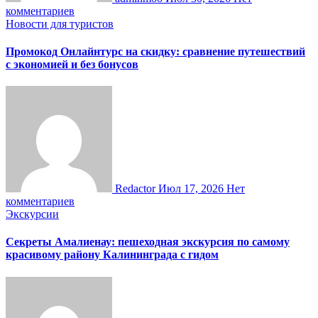
комментариев
Новости для туристов
Промокод Онлайнтурс на скидку: сравнение путешествий
с экономией и без бонусов
Redactor
Июл 17, 2026
Нет
комментариев
Экскурсии
Секреты Амалиенау: пешеходная экскурсия по самому
красивому району Калининграда с гидом