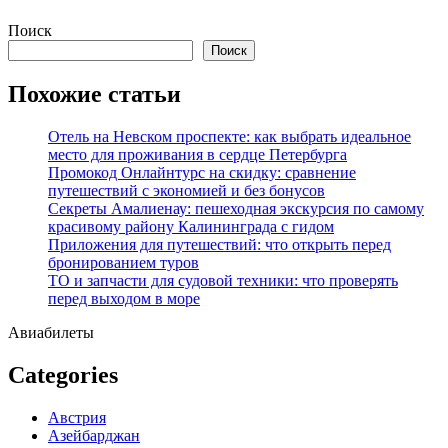
Перейти
Поиск
к
Поиск
содержимому
Похожие статьи
Отель на Невском проспекте: как выбрать идеальное
место для проживания в сердце Петербурга
Промокод Онлайнтурс на скидку: сравнение
путешествий с экономией и без бонусов
Секреты Амалиенау: пешеходная экскурсия по самому
красивому району Калининграда с гидом
Приложения для путешествий: что открыть перед
бронированием туров
ТО и запчасти для судовой техники: что проверять
перед выходом в море
Авиабилеты
Categories
Австрия
Азейбарджан