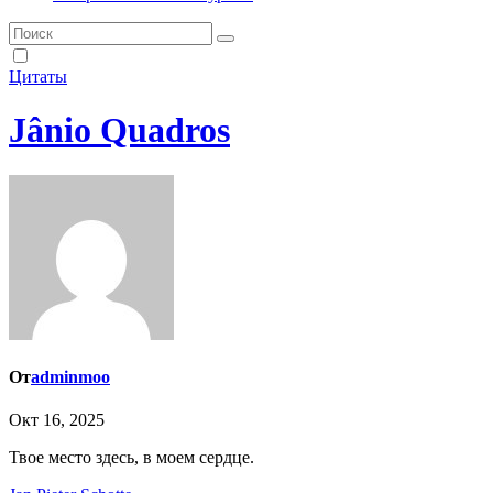
Цитаты
Jânio Quadros
От
adminmoo
Окт 16, 2025
Твое место здесь, в моем сердце.