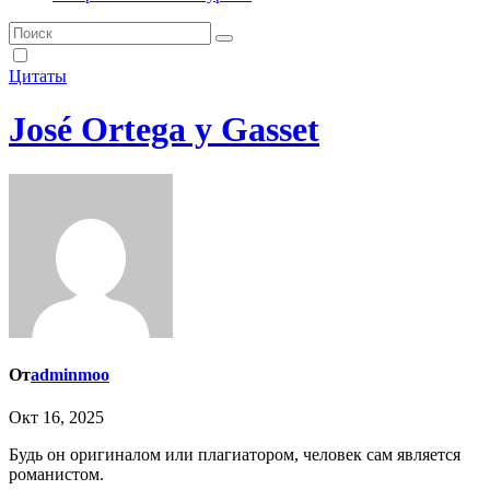
Цитаты
José Ortega y Gasset
От
adminmoo
Окт 16, 2025
Будь он оригиналом или плагиатором, человек сам является
романистом.