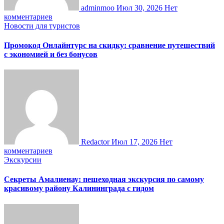
adminmoo
Июл 30, 2026
Нет
комментариев
Новости для туристов
Промокод Онлайнтурс на скидку: сравнение путешествий
с экономией и без бонусов
Redactor
Июл 17, 2026
Нет
комментариев
Экскурсии
Секреты Амалиенау: пешеходная экскурсия по самому
красивому району Калининграда с гидом