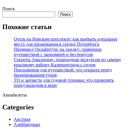
Перейти
Поиск
к
Поиск
содержимому
Похожие статьи
Отель на Невском проспекте: как выбрать идеальное
место для проживания в сердце Петербурга
Промокод Онлайнтурс на скидку: сравнение
путешествий с экономией и без бонусов
Секреты Амалиенау: пешеходная экскурсия по самому
красивому району Калининграда с гидом
Приложения для путешествий: что открыть перед
бронированием туров
ТО и запчасти для судовой техники: что проверять
перед выходом в море
Авиабилеты
Categories
Австрия
Азейбарджан