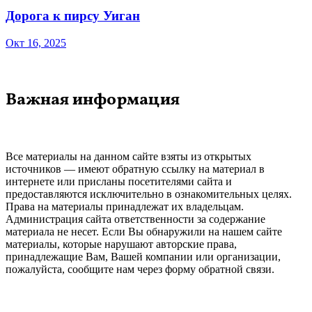
Дорога к пирсу Уиган
Окт 16, 2025
Важная информация
Все материалы на данном сайте взяты из открытых
источников — имеют обратную ссылку на материал в
интернете или присланы посетителями сайта и
предоставляются исключительно в ознакомительных целях.
Права на материалы принадлежат их владельцам.
Администрация сайта ответственности за содержание
материала не несет. Если Вы обнаружили на нашем сайте
материалы, которые нарушают авторские права,
принадлежащие Вам, Вашей компании или организации,
пожалуйста, сообщите нам через форму обратной связи.