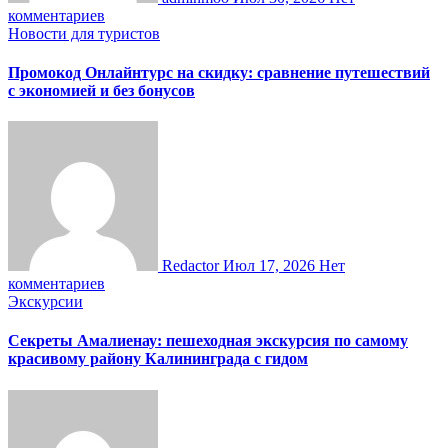
комментариев
Новости для туристов
Промокод Онлайнтурс на скидку: сравнение путешествий
с экономией и без бонусов
Redactor
Июл 17, 2026
Нет
комментариев
Экскурсии
Секреты Амалиенау: пешеходная экскурсия по самому
красивому району Калининграда с гидом