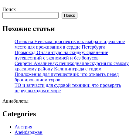
Перейти
Поиск
к
Поиск
содержимому
Похожие статьи
Отель на Невском проспекте: как выбрать идеальное
место для проживания в сердце Петербурга
Промокод Онлайнтурс на скидку: сравнение
путешествий с экономией и без бонусов
Секреты Амалиенау: пешеходная экскурсия по самому
красивому району Калининграда с гидом
Приложения для путешествий: что открыть перед
бронированием туров
ТО и запчасти для судовой техники: что проверять
перед выходом в море
Авиабилеты
Categories
Австрия
Азейбарджан