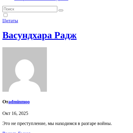
Цитаты
Васундхара Радж
От
adminmoo
Окт 16, 2025
Это не преступление, мы находимся в разгаре войны.