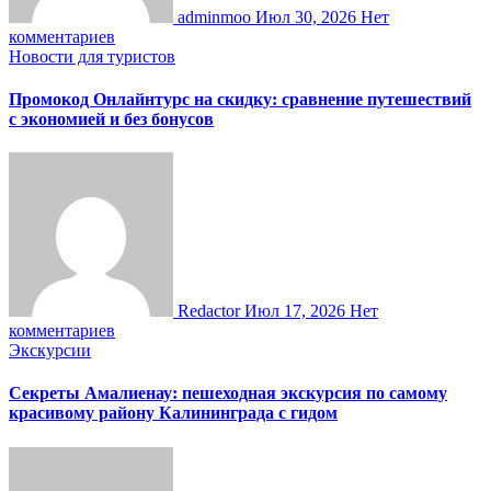
adminmoo
Июл 30, 2026
Нет
комментариев
Новости для туристов
Промокод Онлайнтурс на скидку: сравнение путешествий
с экономией и без бонусов
Redactor
Июл 17, 2026
Нет
комментариев
Экскурсии
Секреты Амалиенау: пешеходная экскурсия по самому
красивому району Калининграда с гидом