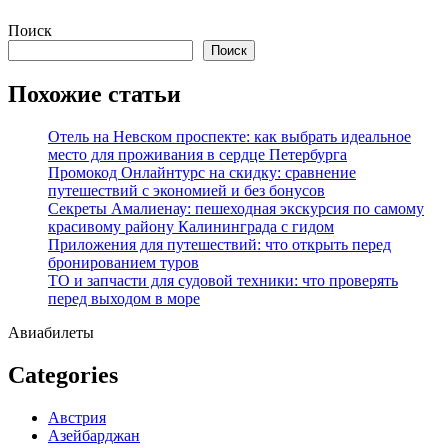
Перейти
Поиск
к
Поиск
содержимому
Похожие статьи
Отель на Невском проспекте: как выбрать идеальное
место для проживания в сердце Петербурга
Промокод Онлайнтурс на скидку: сравнение
путешествий с экономией и без бонусов
Секреты Амалиенау: пешеходная экскурсия по самому
красивому району Калининграда с гидом
Приложения для путешествий: что открыть перед
бронированием туров
ТО и запчасти для судовой техники: что проверять
перед выходом в море
Авиабилеты
Categories
Австрия
Азейбарджан