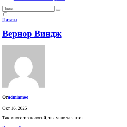
Цитаты
Вернор Виндж
От
adminmoo
Окт 16, 2025
Так много технологий, так мало талантов.