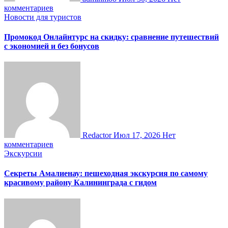
комментариев
Новости для туристов
Промокод Онлайнтурс на скидку: сравнение путешествий
с экономией и без бонусов
Redactor
Июл 17, 2026
Нет
комментариев
Экскурсии
Секреты Амалиенау: пешеходная экскурсия по самому
красивому району Калининграда с гидом