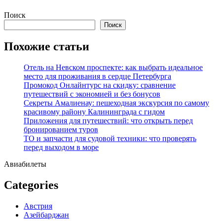
Перейти
Поиск
к
Поиск
содержимому
Похожие статьи
Отель на Невском проспекте: как выбрать идеальное
место для проживания в сердце Петербурга
Промокод Онлайнтурс на скидку: сравнение
путешествий с экономией и без бонусов
Секреты Амалиенау: пешеходная экскурсия по самому
красивому району Калининграда с гидом
Приложения для путешествий: что открыть перед
бронированием туров
ТО и запчасти для судовой техники: что проверять
перед выходом в море
Авиабилеты
Categories
Австрия
Азейбарджан