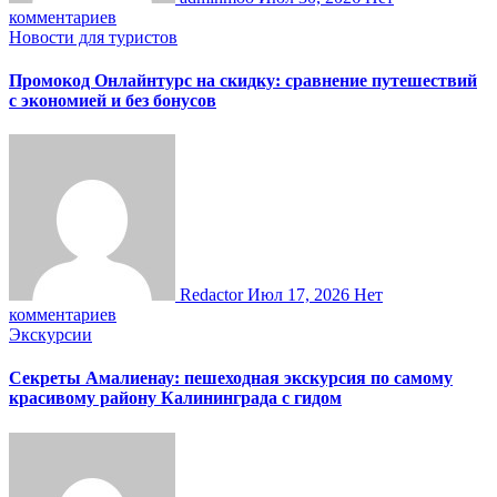
комментариев
Новости для туристов
Промокод Онлайнтурс на скидку: сравнение путешествий
с экономией и без бонусов
Redactor
Июл 17, 2026
Нет
комментариев
Экскурсии
Секреты Амалиенау: пешеходная экскурсия по самому
красивому району Калининграда с гидом