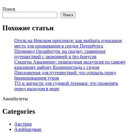
Перейти
Поиск
к
Поиск
содержимому
Похожие статьи
Отель на Невском проспекте: как выбрать идеальное
место для проживания в сердце Петербурга
Промокод Онлайнтурс на скидку: сравнение
путешествий с экономией и без бонусов
Секреты Амалиенау: пешеходная экскурсия по самому
красивому району Калининграда с гидом
Приложения для путешествий: что открыть перед
бронированием туров
ТО и запчасти для судовой техники: что проверять
перед выходом в море
Авиабилеты
Categories
Австрия
Азейбарджан