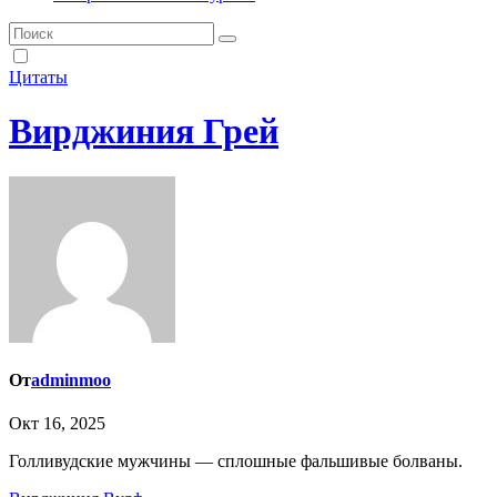
Цитаты
Вирджиния Грей
От
adminmoo
Окт 16, 2025
Голливудские мужчины — сплошные фальшивые болваны.