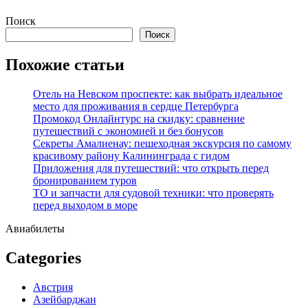
Перейти
Поиск
к
Поиск
содержимому
Похожие статьи
Отель на Невском проспекте: как выбрать идеальное
место для проживания в сердце Петербурга
Промокод Онлайнтурс на скидку: сравнение
путешествий с экономией и без бонусов
Секреты Амалиенау: пешеходная экскурсия по самому
красивому району Калининграда с гидом
Приложения для путешествий: что открыть перед
бронированием туров
ТО и запчасти для судовой техники: что проверять
перед выходом в море
Авиабилеты
Categories
Австрия
Азейбарджан