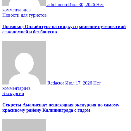
adminmoo
Июл 30, 2026
Нет
комментариев
Новости для туристов
Промокод Онлайнтурс на скидку: сравнение путешествий
с экономией и без бонусов
Redactor
Июл 17, 2026
Нет
комментариев
Экскурсии
Секреты Амалиенау: пешеходная экскурсия по самому
красивому району Калининграда с гидом