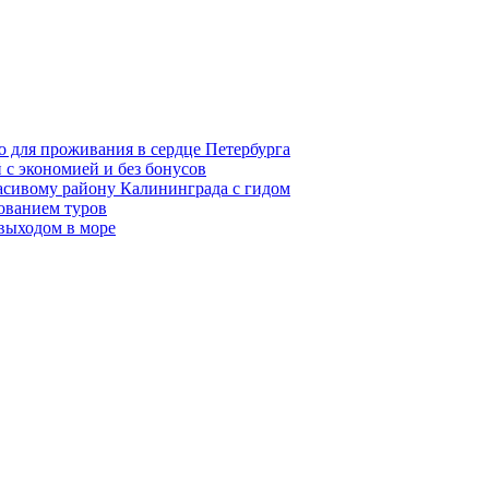
о для проживания в сердце Петербурга
 с экономией и без бонусов
асивому району Калининграда с гидом
ованием туров
 выходом в море