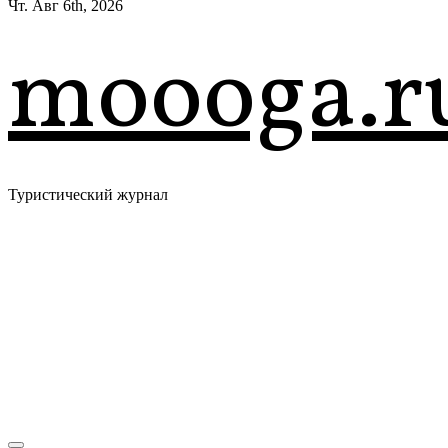
Чт. Авг 6th, 2026
moooga.r
Туристический журнал