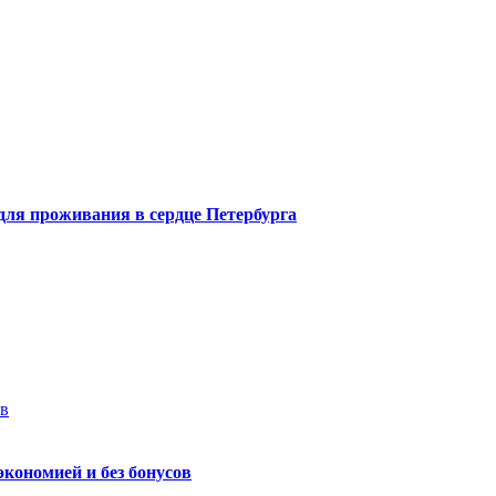
 для проживания в сердце Петербурга
ев
экономией и без бонусов