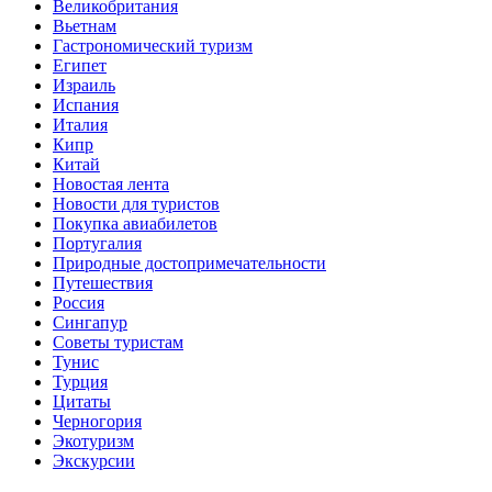
Великобритания
Вьетнам
Гастрономический туризм
Египет
Израиль
Испания
Италия
Кипр
Китай
Новостая лента
Новости для туристов
Покупка авиабилетов
Португалия
Природные достопримечательности
Путешествия
Россия
Сингапур
Советы туристам
Тунис
Турция
Цитаты
Черногория
Экотуризм
Экскурсии