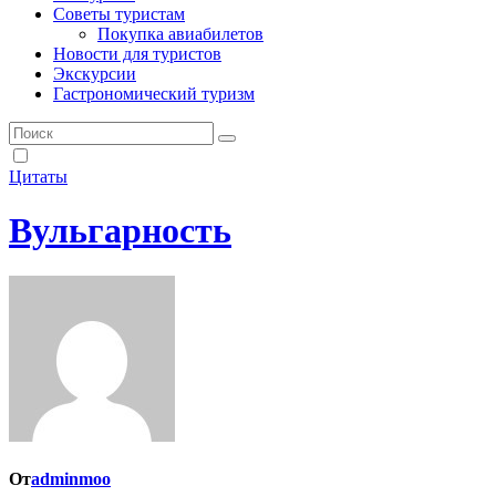
Советы туристам
Покупка авиабилетов
Новости для туристов
Экскурсии
Гастрономический туризм
Цитаты
Вульгарность
От
adminmoo