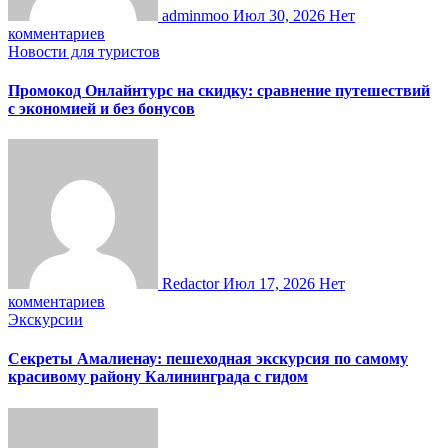
adminmoo
Июл 30, 2026
Нет
комментариев
Новости для туристов
Промокод Онлайнтурс на скидку: сравнение путешествий
с экономией и без бонусов
Redactor
Июл 17, 2026
Нет
комментариев
Экскурсии
Секреты Амалиенау: пешеходная экскурсия по самому
красивому району Калининграда с гидом