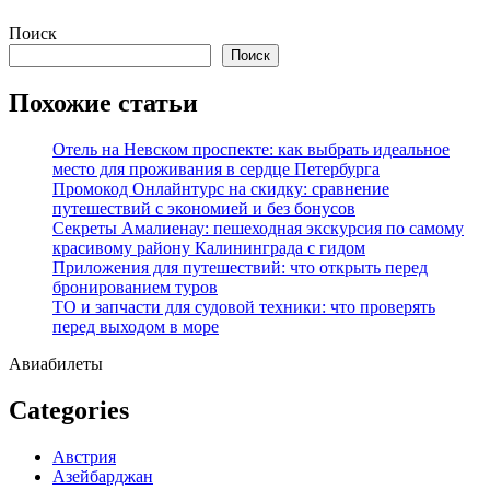
Перейти
Поиск
к
Поиск
содержимому
Похожие статьи
Отель на Невском проспекте: как выбрать идеальное
место для проживания в сердце Петербурга
Промокод Онлайнтурс на скидку: сравнение
путешествий с экономией и без бонусов
Секреты Амалиенау: пешеходная экскурсия по самому
красивому району Калининграда с гидом
Приложения для путешествий: что открыть перед
бронированием туров
ТО и запчасти для судовой техники: что проверять
перед выходом в море
Авиабилеты
Categories
Австрия
Азейбарджан