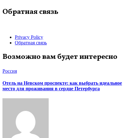
Обратная связь
Privacy Policy
Обратная связь
Возможно вам будет интересно
Россия
Отель на Невском проспекте: как выбрать идеальное
место для проживания в сердце Петербурга