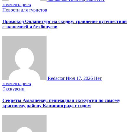
комментариев
Новости для туристов
Промокод Онлайнтурс на скидку: сравнение путешествий
с экономией и без бонусов
Redactor
Июл 17, 2026
Нет
комментариев
Экскурсии
Секреты Амалиенау: пешеходная экскурсия по самому
красивому району Калининграда с гидом