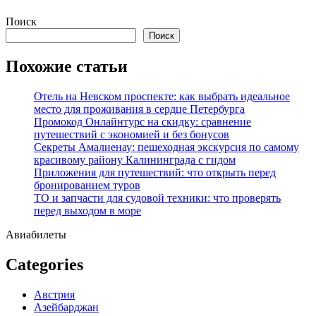
Перейти
Поиск
к
Поиск
содержимому
Похожие статьи
Отель на Невском проспекте: как выбрать идеальное
место для проживания в сердце Петербурга
Промокод Онлайнтурс на скидку: сравнение
путешествий с экономией и без бонусов
Секреты Амалиенау: пешеходная экскурсия по самому
красивому району Калининграда с гидом
Приложения для путешествий: что открыть перед
бронированием туров
ТО и запчасти для судовой техники: что проверять
перед выходом в море
Авиабилеты
Categories
Австрия
Азейбарджан