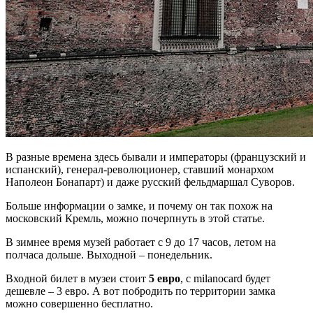
В разные времена здесь бывали и императоры (французский и
испанский), генерал-революционер, ставший монархом
Наполеон Бонапарт) и даже русский фельдмаршал Суворов.
Больше информации о замке, и почему он так похож на
московский Кремль, можно почерпнуть в этой статье.
В зимнее время музей работает с 9 до 17 часов, летом на
полчаса дольше. Выходной – понедельник.
Входной билет в музеи стоит
5 евро
, с milanocard будет
дешевле – 3 евро. А вот побродить по территории замка
можно совершенно бесплатно.