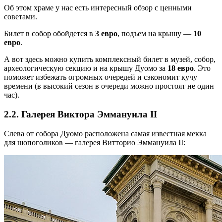
Об этом храме у нас есть интересный обзор с ценными
советами.
Билет в собор обойдется в
3 евро
, подъем на крышу —
10
евро
.
А вот здесь можно купить комплексный билет в музей, собор,
археологическую секцию и на крышу Дуомо за
18 евро
. Это
поможет избежать огромных очередей и сэкономит кучу
времени (в высокий сезон в очереди можно простоят не один
час).
2.2. Галерея Виктора Эммануила II
Слева от собора Дуомо расположена самая известная мекка
для шопоголиков — галерея Витторио Эммануила II: