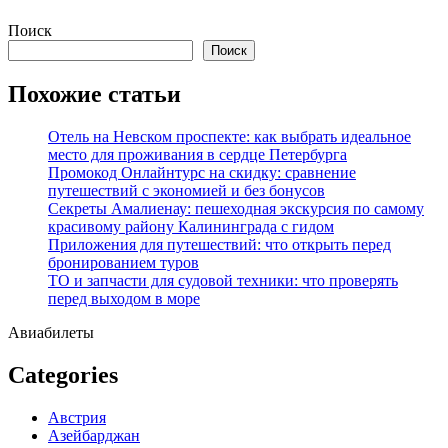
Перейти
Поиск
к
Поиск
содержимому
Похожие статьи
Отель на Невском проспекте: как выбрать идеальное
место для проживания в сердце Петербурга
Промокод Онлайнтурс на скидку: сравнение
путешествий с экономией и без бонусов
Секреты Амалиенау: пешеходная экскурсия по самому
красивому району Калининграда с гидом
Приложения для путешествий: что открыть перед
бронированием туров
ТО и запчасти для судовой техники: что проверять
перед выходом в море
Авиабилеты
Categories
Австрия
Азейбарджан