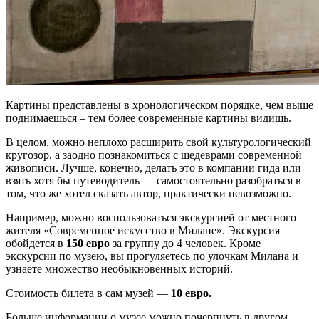
Картины представлены в хронологическом порядке, чем выше
поднимаешься – тем более современные картины видишь.
В целом, можно неплохо расширить свой культурологический
кругозор, а заодно познакомиться с шедеврами современной
живописи. Лучше, конечно, делать это в компании гида или
взять хотя бы путеводитель — самостоятельно разобраться в
том, что же хотел сказать автор, практически невозможно.
Например, можно воспользоваться экскурсией от местного
жителя «Современное искусство в Милане». Экскурсия
обойдется в
150 евро
за группу до 4 человек. Кроме
экскурсии по музею, вы прогуляетесь по улочкам Милана и
узнаете множество необыкновенных историй.
Стоимость билета в сам музей —
10 евро.
Больше информации о музее можно почерпнуть в другом