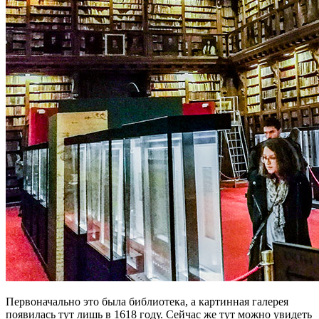
Первоначально это была библиотека, а картинная галерея
появилась тут лишь в 1618 году. Сейчас же тут можно увидеть