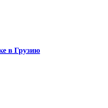
ке в Грузию