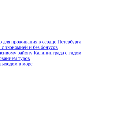
о для проживания в сердце Петербурга
 с экономией и без бонусов
асивому району Калининграда с гидом
ованием туров
 выходом в море