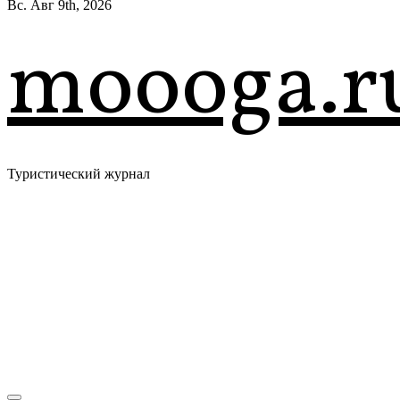
Вс. Авг 9th, 2026
moooga.r
Туристический журнал