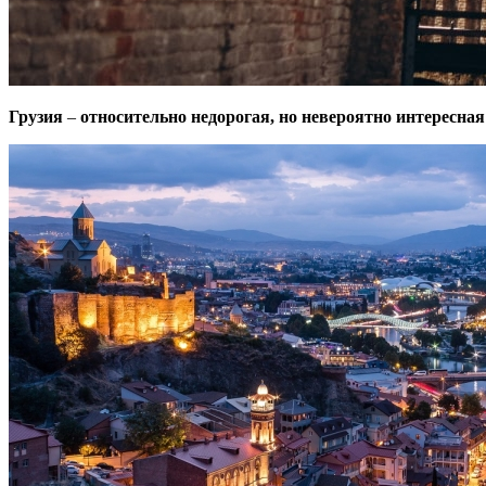
Грузия
–
относительно недорогая, но невероятно интересная