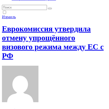
Израиль
Еврокомиссия утвердила
отмену упрощённого
визового режима между ЕС с
РФ