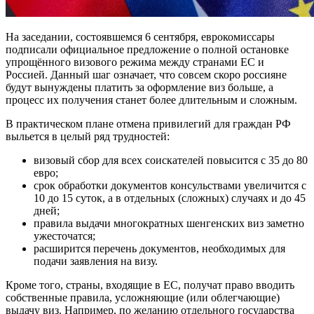
На заседании, состоявшемся 6 сентября, еврокомиссары
подписали официальное предложение о полной остановке
упрощённого визового режима между странами ЕС и
Россией. Данный шаг означает, что совсем скоро россияне
будут вынуждены платить за оформление виз больше, а
процесс их получения станет более длительным и сложным.
В практическом плане отмена привилегий для граждан РФ
выльется в целый ряд трудностей:
визовый сбор для всех соискателей повысится с 35 до 80
евро;
срок обработки документов консульствами увеличится с
10 до 15 суток, а в отдельных (сложных) случаях и до 45
дней;
правила выдачи многократных шенгенских виз заметно
ужесточатся;
расширится перечень документов, необходимых для
подачи заявления на визу.
Кроме того, страны, входящие в ЕС, получат право вводить
собственные правила, усложняющие (или облегчающие)
выдачу виз. Например, по желанию отдельного государства