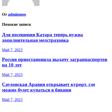
От
adminmoo
Похожие записи
Для посещения Катара теперь нужна
дополнительная медстраховка
Май 7, 2023
Россия приостановила выдачу загранпаспортов
на 10 лет
Май 7, 2023
Саудовская Аравия открывает курорт, где
можно будет купаться в бикини
Май 7, 2023