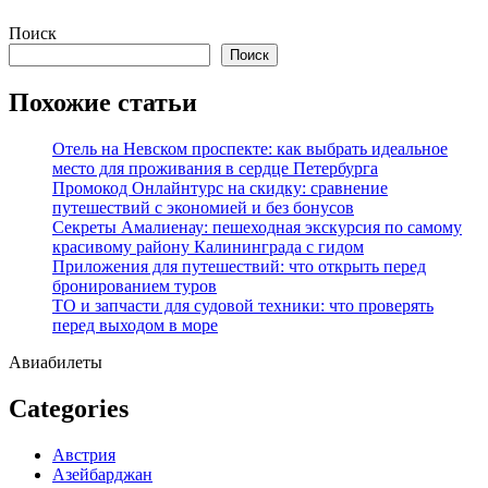
Перейти
Поиск
к
Поиск
содержимому
Похожие статьи
Отель на Невском проспекте: как выбрать идеальное
место для проживания в сердце Петербурга
Промокод Онлайнтурс на скидку: сравнение
путешествий с экономией и без бонусов
Секреты Амалиенау: пешеходная экскурсия по самому
красивому району Калининграда с гидом
Приложения для путешествий: что открыть перед
бронированием туров
ТО и запчасти для судовой техники: что проверять
перед выходом в море
Авиабилеты
Categories
Австрия
Азейбарджан