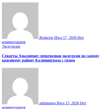
Redactor
Июл 17, 2026
Нет
комментариев
Экскурсии
Секреты Амалиенау: пешеходная экскурсия по самому
красивому району Калининграда с гидом
adminmoo
Июл 15, 2026
Нет
комментариев