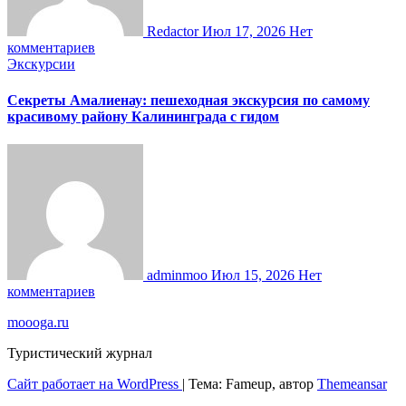
Redactor
Июл 17, 2026
Нет
комментариев
Экскурсии
Секреты Амалиенау: пешеходная экскурсия по самому
красивому району Калининграда с гидом
adminmoo
Июл 15, 2026
Нет
комментариев
moooga.ru
Туристический журнал
Сайт работает на WordPress
|
Тема: Fameup, автор
Themeansar