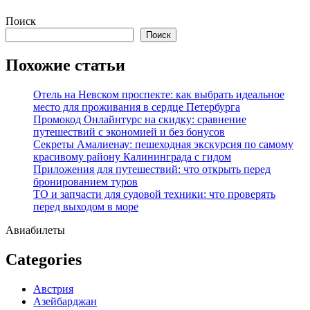
Перейти
Поиск
к
Поиск
содержимому
Похожие статьи
Отель на Невском проспекте: как выбрать идеальное
место для проживания в сердце Петербурга
Промокод Онлайнтурс на скидку: сравнение
путешествий с экономией и без бонусов
Секреты Амалиенау: пешеходная экскурсия по самому
красивому району Калининграда с гидом
Приложения для путешествий: что открыть перед
бронированием туров
ТО и запчасти для судовой техники: что проверять
перед выходом в море
Авиабилеты
Categories
Австрия
Азейбарджан