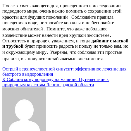
После захватывающего дня, проведенного в исследовании
подводного мира, очень важно помнить о сохранении этой
красоты для будущих поколений․ Соблюдайте правила
поведения в воде, не трогайте кораллы и не беспокойте
морских обитателей․ Помните, что даже небольшое
воздействие может нанести вред хрупкой экосистеме․
Относитесь к природе с уважением, и тогда
дайвинг с маской
и трубкой
будет приносить радость и пользу не только вам, но
и окружающему миру․ Уверены, что соблюдая эти простые
правила, вы получите незабываемые впечатления․
Навигация
Острый верхнечелюстной синусит: эффективное лечение для
быстрого выздоровления
по
К Саблинскому водопаду на машине: Путешествие к
записям
природным красотам Ленинградской области