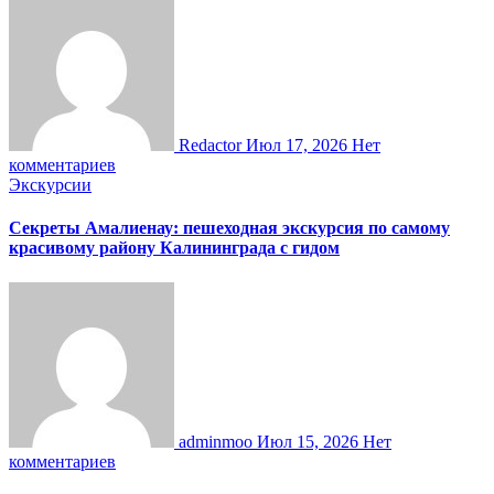
Redactor
Июл 17, 2026
Нет
комментариев
Экскурсии
Секреты Амалиенау: пешеходная экскурсия по самому
красивому району Калининграда с гидом
adminmoo
Июл 15, 2026
Нет
комментариев