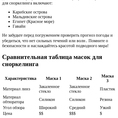
для сноркелинга включают:
Карибские острова
Мальдивские острова
Египет (Красное море)
Гавайи
Не забудьте перед погружением проверить прогноз погоды и
убедиться, что нет сильных течений или волн․ Помните о
безопасности и наслаждайтесь красотой подводного мира!
Сравнительная таблица масок для
сноркелинга
Маска
Характеристика
Маска 1
Маска 2
3
Закаленное
Закаленное
Материал линз
Пластик
стекло
стекло
Материал
Силикон
Силикон
Резина
обтюратора
Угол обзора
Широкий
Средний
Узкий
Цена
$$
$$$
$