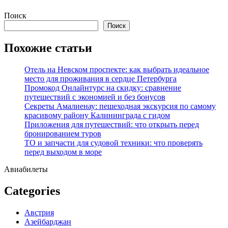
Перейти
Поиск
к
Поиск
содержимому
Похожие статьи
Отель на Невском проспекте: как выбрать идеальное
место для проживания в сердце Петербурга
Промокод Онлайнтурс на скидку: сравнение
путешествий с экономией и без бонусов
Секреты Амалиенау: пешеходная экскурсия по самому
красивому району Калининграда с гидом
Приложения для путешествий: что открыть перед
бронированием туров
ТО и запчасти для судовой техники: что проверять
перед выходом в море
Авиабилеты
Categories
Австрия
Азейбарджан