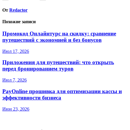
От
Redactor
Похожие записи
Промокод Онлайнтурс на скидку: сравнение
путешествий с экономией и без бонусов
Июл 17, 2026
Приложения для путешествий: что открыть
перед бронированием туров
Июл 7, 2026
PayOnline прошивка для оптимизации кассы и
эффективности бизнеса
Июн 23, 2026