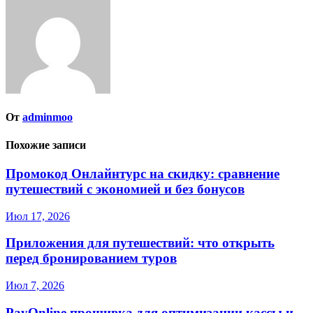
От
adminmoo
Похожие записи
Промокод Онлайнтурс на скидку: сравнение
путешествий с экономией и без бонусов
Июл 17, 2026
Приложения для путешествий: что открыть
перед бронированием туров
Июл 7, 2026
PayOnline прошивка для оптимизации кассы и