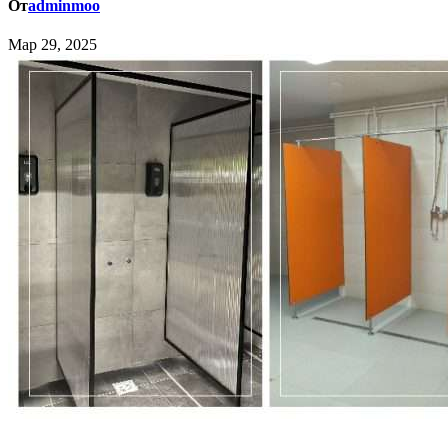
От
adminmoo
Мар 29, 2025