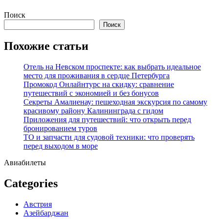
Перейти
Поиск
к
Поиск
содержимому
Похожие статьи
Отель на Невском проспекте: как выбрать идеальное
место для проживания в сердце Петербурга
Промокод Онлайнтурс на скидку: сравнение
путешествий с экономией и без бонусов
Секреты Амалиенау: пешеходная экскурсия по самому
красивому району Калининграда с гидом
Приложения для путешествий: что открыть перед
бронированием туров
ТО и запчасти для судовой техники: что проверять
перед выходом в море
Авиабилеты
Categories
Австрия
Азейбарджан