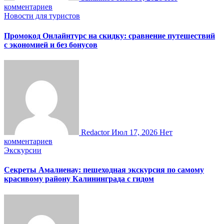
комментариев
Новости для туристов
Промокод Онлайнтурс на скидку: сравнение путешествий
с экономией и без бонусов
Redactor
Июл 17, 2026
Нет
комментариев
Экскурсии
Секреты Амалиенау: пешеходная экскурсия по самому
красивому району Калининграда с гидом