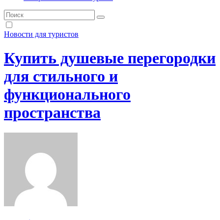
Новости для туристов
Купить душевые перегородки
для стильного и
функционального
пространства