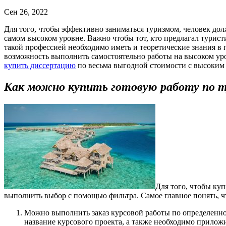
Сен 26, 2022
Для того, чтобы эффективно заниматься туризмом, человек должен обладать определенными качествами. Речь идет о том, что в случае с возможностью предлагать услуги своим клиентам на
самом высоком уровне. Важно чтобы тот, кто предлагал турист
такой профессией необходимо иметь и теоретические знания в п
возможность выполнить самостоятельно работы на высоком уро
купить диссертацию
по весьма выгодной стоимости с высоким 
Как можно купить готовую работу по ту
Для того, чтобы куп
выполнить выбор с помощью фильтра. Самое главное понять, ч
Можно выполнить заказ курсовой работы по определенной
название курсового проекта, а также необходимо приложит