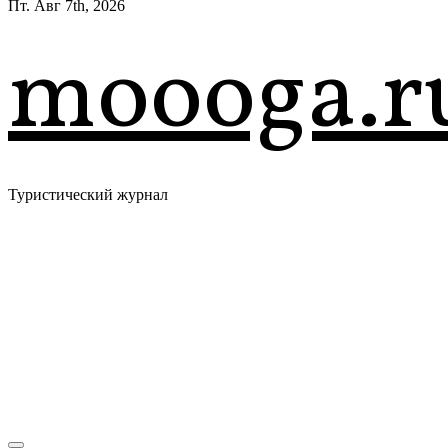
Пт. Авг 7th, 2026
moooga.r
Туристический журнал