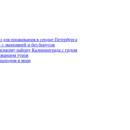
о для проживания в сердце Петербурга
 с экономией и без бонусов
асивому району Калининграда с гидом
ованием туров
 выходом в море