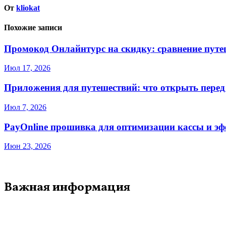
От
kliokat
Похожие записи
Промокод Онлайнтурс на скидку: сравнение путеш
Июл 17, 2026
Приложения для путешествий: что открыть перед
Июл 7, 2026
PayOnline прошивка для оптимизации кассы и эф
Июн 23, 2026
Важная информация