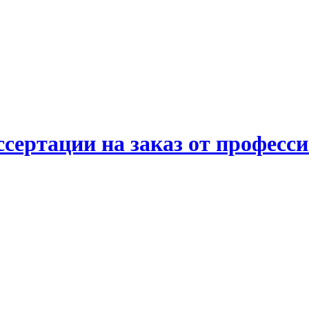
ссертации на заказ от професс