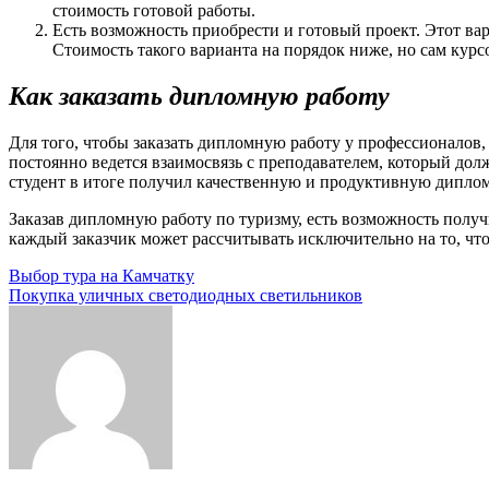
стоимость готовой работы.
Есть возможность приобрести и готовый проект. Этот вар
Стоимость такого варианта на порядок ниже, но сам курс
Как заказать дипломную работу
Для того, чтобы заказать дипломную работу у профессионалов,
постоянно ведется взаимосвязь с преподавателем, который долж
студент в итоге получил качественную и продуктивную дипло
Заказав дипломную работу по туризму, есть возможность получ
каждый заказчик может рассчитывать исключительно на то, чт
Навигация
Выбор тура на Камчатку
Покупка уличных светодиодных светильников
по
записям