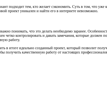
иант подходит тем, кто желает сэкономить. Суть в том, что уже 
овой проект уникален и найти его в интернете невозможно.
 важно понимать, что это делать необходимо заранее. Особеннос
ен четко контролировать и давать замечания, которые должен по
мную работу.
ить в итоге идеально созданный проект, который позволит получ
обы получить качественную работу от настоящих профессионалов