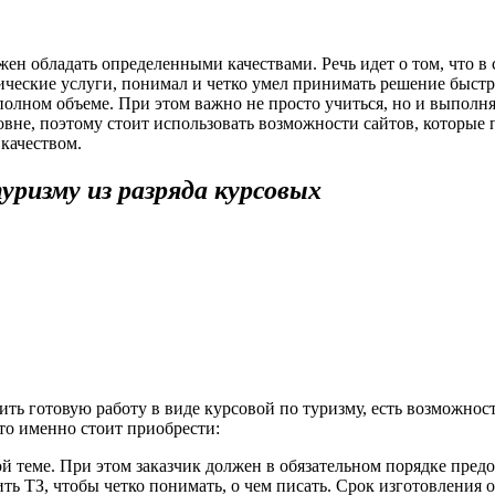
ические услуги, понимал и четко умел принимать решение быстр
олном объеме. При этом важно не просто учиться, но и выполнят
вне, поэтому стоит использовать возможности сайтов, которые 
качеством.
ризму из разряда курсовых
ить готовую работу в виде курсовой по туризму, есть возможнос
то именно стоит приобрести:
 теме. При этом заказчик должен в обязательном порядке предо
ь ТЗ, чтобы четко понимать, о чем писать. Срок изготовления о