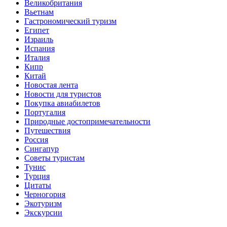
Великобритания
Вьетнам
Гастрономический туризм
Египет
Израиль
Испания
Италия
Кипр
Китай
Новостая лента
Новости для туристов
Покупка авиабилетов
Португалия
Природные достопримечательности
Путешествия
Россия
Сингапур
Советы туристам
Тунис
Турция
Цитаты
Черногория
Экотуризм
Экскурсии