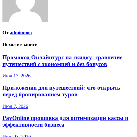
От
adminmoo
Похожие записи
Промокод Онлайнтурс на скидку: сравнение
путешествий с экономией и без бонусов
Июл 17, 2026
Приложения для путешествий: что открыть
перед бронированием туров
Июл 7, 2026
PayOnline прошивка для оптимизации кассы и
эффективности бизнеса
Июн 23, 2026