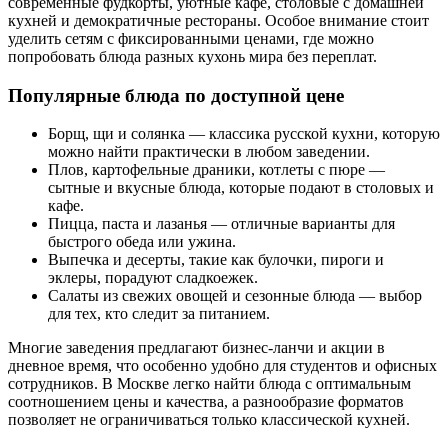
современные фудкорты, уютные кафе, столовые с домашней
кухней и демократичные рестораны. Особое внимание стоит
уделить сетям с фиксированными ценами, где можно
попробовать блюда разных кухонь мира без переплат.
Популярные блюда по доступной цене
Борщ, щи и солянка — классика русской кухни, которую
можно найти практически в любом заведении.
Плов, картофельные драники, котлеты с пюре —
сытные и вкусные блюда, которые подают в столовых и
кафе.
Пицца, паста и лазанья — отличные варианты для
быстрого обеда или ужина.
Выпечка и десерты, такие как булочки, пироги и
эклеры, порадуют сладкоежек.
Салаты из свежих овощей и сезонные блюда — выбор
для тех, кто следит за питанием.
Многие заведения предлагают бизнес-ланчи и акции в
дневное время, что особенно удобно для студентов и офисных
сотрудников. В Москве легко найти блюда с оптимальным
соотношением цены и качества, а разнообразие форматов
позволяет не ограничиваться только классической кухней.