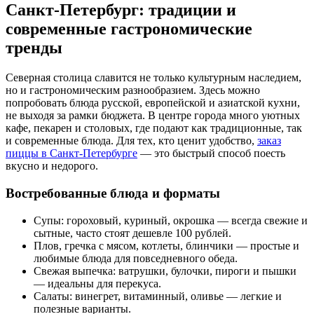
Санкт-Петербург: традиции и
современные гастрономические
тренды
Северная столица славится не только культурным наследием,
но и гастрономическим разнообразием. Здесь можно
попробовать блюда русской, европейской и азиатской кухни,
не выходя за рамки бюджета. В центре города много уютных
кафе, пекарен и столовых, где подают как традиционные, так
и современные блюда. Для тех, кто ценит удобство,
заказ
пиццы в Санкт-Петербурге
— это быстрый способ поесть
вкусно и недорого.
Востребованные блюда и форматы
Супы: гороховый, куриный, окрошка — всегда свежие и
сытные, часто стоят дешевле 100 рублей.
Плов, гречка с мясом, котлеты, блинчики — простые и
любимые блюда для повседневного обеда.
Свежая выпечка: ватрушки, булочки, пироги и пышки
— идеальны для перекуса.
Салаты: винегрет, витаминный, оливье — легкие и
полезные варианты.