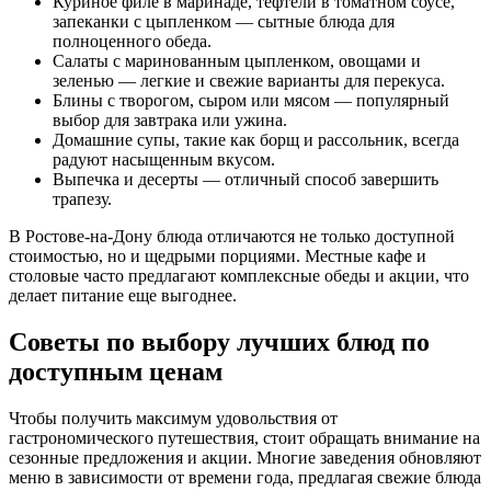
Куриное филе в маринаде, тефтели в томатном соусе,
запеканки с цыпленком — сытные блюда для
полноценного обеда.
Салаты с маринованным цыпленком, овощами и
зеленью — легкие и свежие варианты для перекуса.
Блины с творогом, сыром или мясом — популярный
выбор для завтрака или ужина.
Домашние супы, такие как борщ и рассольник, всегда
радуют насыщенным вкусом.
Выпечка и десерты — отличный способ завершить
трапезу.
В Ростове-на-Дону блюда отличаются не только доступной
стоимостью, но и щедрыми порциями. Местные кафе и
столовые часто предлагают комплексные обеды и акции, что
делает питание еще выгоднее.
Советы по выбору лучших блюд по
доступным ценам
Чтобы получить максимум удовольствия от
гастрономического путешествия, стоит обращать внимание на
сезонные предложения и акции. Многие заведения обновляют
меню в зависимости от времени года, предлагая свежие блюда