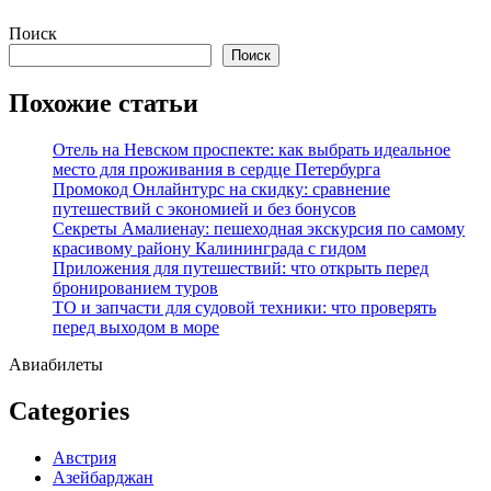
Перейти
Поиск
к
Поиск
содержимому
Похожие статьи
Отель на Невском проспекте: как выбрать идеальное
место для проживания в сердце Петербурга
Промокод Онлайнтурс на скидку: сравнение
путешествий с экономией и без бонусов
Секреты Амалиенау: пешеходная экскурсия по самому
красивому району Калининграда с гидом
Приложения для путешествий: что открыть перед
бронированием туров
ТО и запчасти для судовой техники: что проверять
перед выходом в море
Авиабилеты
Categories
Австрия
Азейбарджан