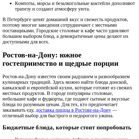
Компоты, морсы и безалкогольные коктейли дополняют
трапезу и создают атмосферу уюта.
В Петербурге ценят домашний вкус и свежесть продуктов,
поэтому многие заведения сотрудничают с местными
поставщиками. Городские столовые и кафе часто удивляют
большим выбором блюд, а демократичные цены делают их
доступными для всех.
Ростов-на-Дону: южное
гостеприимство и щедрые порции
Ростов-на-Дону известен своим радушием и разнообразием
кулинарных традиций. Здесь можно найти блюда донской,
кавказской и европейской кухни, которые готовят из свежих
местных продуктов. В городе популярны столовые,
небольшие кафе и фудкорты, где подают сытные и вкусные
блюда по разумным ценам. Для тех, кто предпочитает
заказывать еду,
доставка пиццы в Ростове-на-Дону
—
отличный выбор для быстрого и недорогого ужина.
Бюджетные блюда, которые стоит попробовать