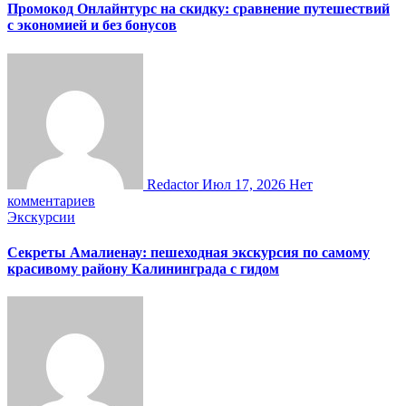
Промокод Онлайнтурс на скидку: сравнение путешествий
с экономией и без бонусов
Redactor
Июл 17, 2026
Нет
комментариев
Экскурсии
Секреты Амалиенау: пешеходная экскурсия по самому
красивому району Калининграда с гидом