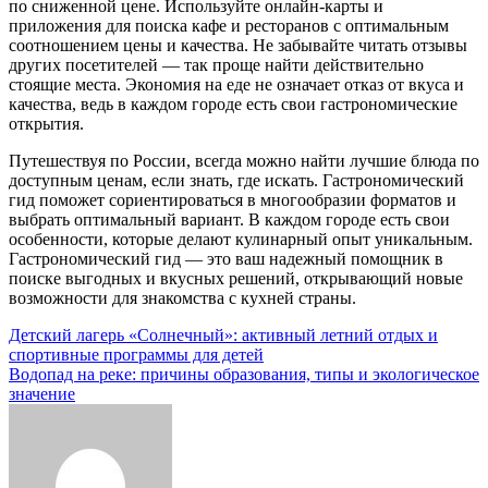
по сниженной цене. Используйте онлайн-карты и
приложения для поиска кафе и ресторанов с оптимальным
соотношением цены и качества. Не забывайте читать отзывы
других посетителей — так проще найти действительно
стоящие места. Экономия на еде не означает отказ от вкуса и
качества, ведь в каждом городе есть свои гастрономические
открытия.
Путешествуя по России, всегда можно найти лучшие блюда по
доступным ценам, если знать, где искать. Гастрономический
гид поможет сориентироваться в многообразии форматов и
выбрать оптимальный вариант. В каждом городе есть свои
особенности, которые делают кулинарный опыт уникальным.
Гастрономический гид — это ваш надежный помощник в
поиске выгодных и вкусных решений, открывающий новые
возможности для знакомства с кухней страны.
Навигация
Детский лагерь «Солнечный»: активный летний отдых и
спортивные программы для детей
по
Водопад на реке: причины образования, типы и экологическое
записям
значение