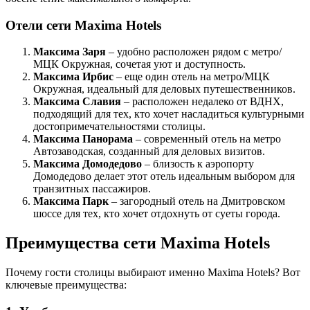
Отели сети Maxima Hotels
Максима Заря
– удобно расположен рядом с метро/
МЦК Окружная, сочетая уют и доступность.
Максима Ирбис
– еще один отель на метро/МЦК
Окружная, идеальный для деловых путешественников.
Максима Славия
– расположен недалеко от ВДНХ,
подходящий для тех, кто хочет насладиться культурными
достопримечательностями столицы.
Максима Панорама
– современный отель на метро
Автозаводская, созданный для деловых визитов.
Максима Домодедово
– близость к аэропорту
Домодедово делает этот отель идеальным выбором для
транзитных пассажиров.
Максима Парк
– загородный отель на Дмитровском
шоссе для тех, кто хочет отдохнуть от суеты города.
Преимущества сети Maxima Hotels
Почему гости столицы выбирают именно Maxima Hotels? Вот
ключевые преимущества: