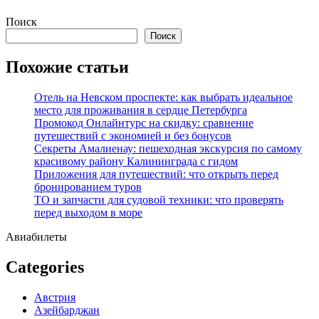
Перейти
Поиск
к
Поиск
содержимому
Похожие статьи
Отель на Невском проспекте: как выбрать идеальное
место для проживания в сердце Петербурга
Промокод Онлайнтурс на скидку: сравнение
путешествий с экономией и без бонусов
Секреты Амалиенау: пешеходная экскурсия по самому
красивому району Калининграда с гидом
Приложения для путешествий: что открыть перед
бронированием туров
ТО и запчасти для судовой техники: что проверять
перед выходом в море
Авиабилеты
Categories
Австрия
Азейбарджан