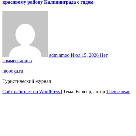
красивому району Калининграда с гидом
adminmoo
Июл 15, 2026
Нет
комментариев
moooga.ru
Туристический журнал
Сайт работает на WordPress
|
Тема: Fameup, автор
Themeansar