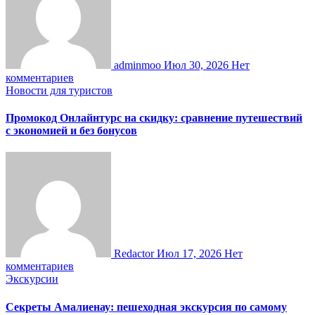
adminmoo
Июл 30, 2026
Нет
комментариев
Новости для туристов
Промокод Онлайнтурс на скидку: сравнение путешествий
с экономией и без бонусов
Redactor
Июл 17, 2026
Нет
комментариев
Экскурсии
Секреты Амалиенау: пешеходная экскурсия по самому