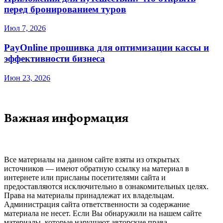
перед бронированием туров
Июл 7, 2026
PayOnline прошивка для оптимизации кассы и
эффективности бизнеса
Июн 23, 2026
Важная информация
Все материалы на данном сайте взяты из открытых
источников — имеют обратную ссылку на материал в
интернете или присланы посетителями сайта и
предоставляются исключительно в ознакомительных целях.
Права на материалы принадлежат их владельцам.
Администрация сайта ответственности за содержание
материала не несет. Если Вы обнаружили на нашем сайте
материалы, которые нарушают авторские права,