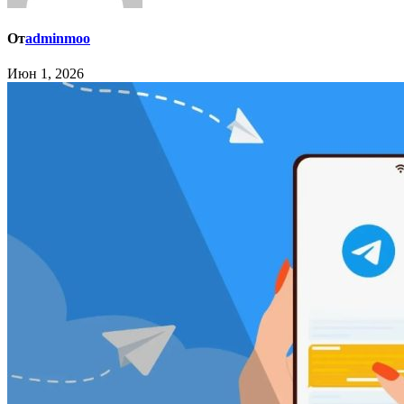
От
adminmoo
Июн 1, 2026