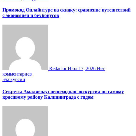
Промокод Онлайнтурс на скидку: сравнение путешествий
с экономией и без бонусов
Redactor
Июл 17, 2026
Нет
комментариев
Экскурсии
Секреты Амалиенау: пешеходная экскурсия по самому
красивому району Калининграда с гидом