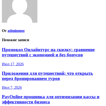
От
adminmoo
Похожие записи
Промокод Онлайнтурс на скидку: сравнение
путешествий с экономией и без бонусов
Июл 17, 2026
Приложения для путешествий: что открыть
перед бронированием туров
Июл 7, 2026
PayOnline прошивка для оптимизации кассы и
эффективности бизнеса