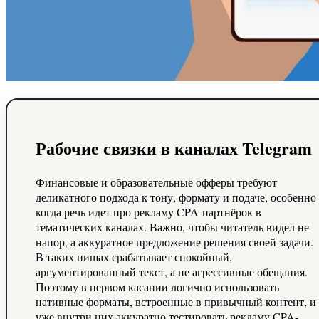
Рабочие связки в каналах Telegram
Финансовые и образовательные офферы требуют
деликатного подхода к тону, формату и подаче, особенно
когда речь идет про рекламу CPA-партнёрок в
тематических каналах. Важно, чтобы читатель видел не
напор, а аккуратное предложение решения своей задачи.
В таких нишах срабатывает спокойный,
аргументированный текст, а не агрессивные обещания.
Поэтому в первом касании логично использовать
нативные форматы, встроенные в привычный контент, и
уже внутри них аккуратно тестировать рекламу CPA-