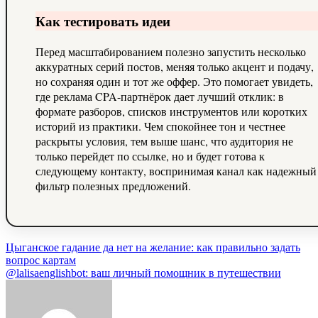
Как тестировать идеи
Перед масштабированием полезно запустить несколько
аккуратных серий постов, меняя только акцент и подачу,
но сохраняя один и тот же оффер. Это помогает увидеть,
где реклама CPA-партнёрок дает лучший отклик: в
формате разборов, списков инструментов или коротких
историй из практики. Чем спокойнее тон и честнее
раскрыты условия, тем выше шанс, что аудитория не
только перейдет по ссылке, но и будет готова к
следующему контакту, воспринимая канал как надежный
фильтр полезных предложений.
Навигация
Цыганское гадание да нет на желание: как правильно задать
вопрос картам
по
@lalisaenglishbot: ваш личный помощник в путешествии
записям