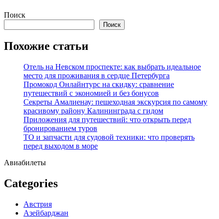
Перейти
Поиск
к
Поиск
содержимому
Похожие статьи
Отель на Невском проспекте: как выбрать идеальное
место для проживания в сердце Петербурга
Промокод Онлайнтурс на скидку: сравнение
путешествий с экономией и без бонусов
Секреты Амалиенау: пешеходная экскурсия по самому
красивому району Калининграда с гидом
Приложения для путешествий: что открыть перед
бронированием туров
ТО и запчасти для судовой техники: что проверять
перед выходом в море
Авиабилеты
Categories
Австрия
Азейбарджан