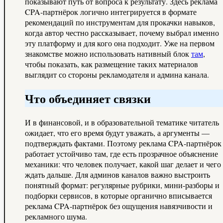
показывают путь от вопроса к результату. Здесь реклама
CPA-партнёрок логично интегрируется в формате
рекомендаций по инструментам для прокачки навыков,
когда автор честно рассказывает, почему выбрал именно
эту платформу и для кого она подходит. Уже на первом
знакомстве можно использовать нативный блок
там
,
чтобы показать, как размещение таких материалов
выглядит со стороны рекламодателя и админа канала.
Что объединяет связки
И в финансовой, и в образовательной тематике читатель
ожидает, что его время будут уважать, а аргументы —
подтверждать фактами. Поэтому реклама CPA-партнёрок
работает устойчиво там, где есть прозрачное объяснение
механики: что человек получает, какой шаг делает и чего
ждать дальше. Для админов каналов важно выстроить
понятный формат: регулярные рубрики, мини-разборы и
подборки сервисов, в которые органично вписывается
реклама CPA-партнёрок без ощущения навязчивости и
рекламного шума.