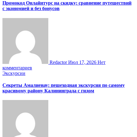
Промокод Онлайнтурс на скидку: сравнение путешествий
с экономией и без бонусов
Redactor
Июл 17, 2026
Нет
комментариев
Экскурсии
Секреты Амалиенау: пешеходная экскурсия по самому
красивому району Калининграда с гидом