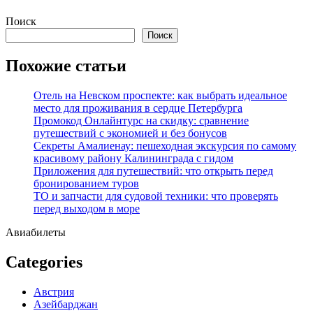
Перейти
Поиск
к
Поиск
содержимому
Похожие статьи
Отель на Невском проспекте: как выбрать идеальное
место для проживания в сердце Петербурга
Промокод Онлайнтурс на скидку: сравнение
путешествий с экономией и без бонусов
Секреты Амалиенау: пешеходная экскурсия по самому
красивому району Калининграда с гидом
Приложения для путешествий: что открыть перед
бронированием туров
ТО и запчасти для судовой техники: что проверять
перед выходом в море
Авиабилеты
Categories
Австрия
Азейбарджан