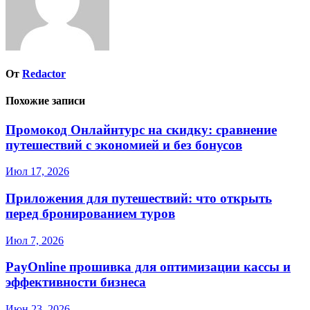
От
Redactor
Похожие записи
Промокод Онлайнтурс на скидку: сравнение
путешествий с экономией и без бонусов
Июл 17, 2026
Приложения для путешествий: что открыть
перед бронированием туров
Июл 7, 2026
PayOnline прошивка для оптимизации кассы и
эффективности бизнеса
Июн 23, 2026