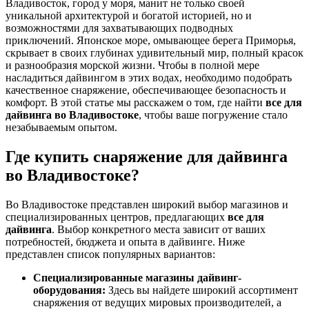
Владивосток, город у моря, манит не только своей
уникальной архитектурой и богатой историей, но и
возможностями для захватывающих подводных
приключений. Японское море, омывающее берега Приморья,
скрывает в своих глубинах удивительный мир, полный красок
и разнообразия морской жизни. Чтобы в полной мере
насладиться дайвингом в этих водах, необходимо подобрать
качественное снаряжение, обеспечивающее безопасность и
комфорт. В этой статье мы расскажем о том, где найти
все для
дайвинга во Владивостоке
, чтобы ваше погружение стало
незабываемым опытом.
Где купить снаряжение для дайвинга
во Владивостоке?
Во Владивостоке представлен широкий выбор магазинов и
специализированных центров, предлагающих
все для
дайвинга
. Выбор конкретного места зависит от ваших
потребностей, бюджета и опыта в дайвинге. Ниже
представлен список популярных вариантов:
Специализированные магазины дайвинг-
оборудования:
Здесь вы найдете широкий ассортимент
снаряжения от ведущих мировых производителей, а