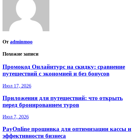
От
adminmoo
Похожие записи
Промокод Онлайнтурс на скидку: сравнение
путешествий с экономией и без бонусов
Июл 17, 2026
Приложения для путешествий: что открыть
перед бронированием туров
Июл 7, 2026
PayOnline прошивка для оптимизации кассы и
эффективности бизнеса