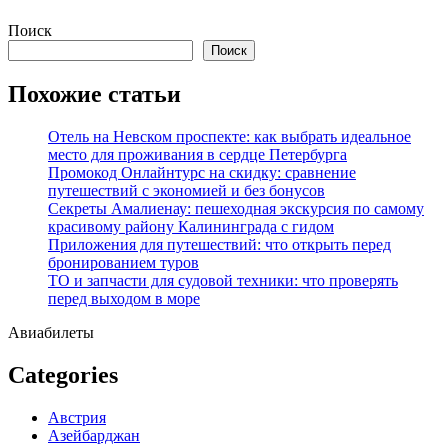
Перейти
Поиск
к
Поиск
содержимому
Похожие статьи
Отель на Невском проспекте: как выбрать идеальное
место для проживания в сердце Петербурга
Промокод Онлайнтурс на скидку: сравнение
путешествий с экономией и без бонусов
Секреты Амалиенау: пешеходная экскурсия по самому
красивому району Калининграда с гидом
Приложения для путешествий: что открыть перед
бронированием туров
ТО и запчасти для судовой техники: что проверять
перед выходом в море
Авиабилеты
Categories
Австрия
Азейбарджан