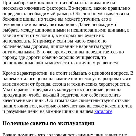
При выборе зимних шин стоит обратить внимание на
несколько ключевых факторов. Во-первых, важно правильно
определить необходимый размер. Обычно он указывается на
боковине шины, но также вы можете уточнить его в
руководстве к вашему автомобилю. Далее необходимо
выбрать между шипованными и нешипованными шинами, в
зависимости от условий, в которых вы будете их
использовать. К примеру, если вы часто ездите по
обледенелым дорогам, шипованные варианты будут
оптимальными. В то же время, если вы передвигаетесь по
городу, где дороги обычно хорошо очищаются, то
нешипованные шины могут стать отличным решением.
Кроме характеристик, не стоит забывать о ценовом вопросе. В
нашем каталоге цены на зимние шины могут варьироваться в
зависимости от бренда, сезона и технических характеристик.
Мы стараемся предлагать конкурентоспособные цены на
продукцию, чтобы каждый водитель мог себе позволить
качественные шины. Об этом также свидетельствуют отзывы
наших клиентов, которые отмечают как высокое качество, так
и разумные цены на зимние шины в нашем
каталоге
.
Полезные советы по эксплуатации
Важно помнить, что долговечность зимних шин зависит не