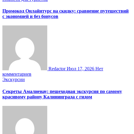
Промокод Онлайнтурс на скидку: сравнение путешествий
с экономией и без бонусов
Redactor
Июл 17, 2026
Нет
комментариев
Экскурсии
Секреты Амалиенау: пешеходная экскурсия по самому
красивому району Калининграда с гидом