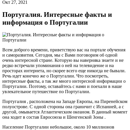
Окт 27, 2021
Португалия. Интересные факты и
информация о Португалии
Всем доброго времени, приветствую вас на портале обучения
и саморазвития. Сегодня, мы с Вами поговорим об одной
очень интересной стране. Которую вы наверняка знаете и не
редко встречали упоминания о ней на телевидение и на
просторах интернета, но скорее всего еще никогда не бывали.
Речь идет конечно же о Португалии. Что посмотреть,
интересные факты, а так же много интересной информации о
Португалии. Поэтому, оставайтесь с нами и поехали в наше
увлекательное путешествие по Португалии.
Португалия , расположена на Западе Европы, на Пиренейском
полуострове. С одной стороны она граничит с Испанией, а с
другой, омывается Атлантическим океаном. В данный момент
она ходит в состав Евросоюза и Шенгенской Зоны .
Население Португалии небольшое, около 10 миллионов