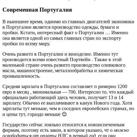
Современная Португалия
В нынешнее время, одними из главных двигателей экономики
в Португалии является производство одежды, бумаги и
пробки. Кстати, интересный факт о Португалии … Именно
она является одной из самых главных стран по экспорту
пробки по всему миру.
Очень развито в Португалии и виноделие. Именно тут
производится всеми известный Портвейн . Также в этой
маленькой стране очень развито производство оливкового
масла, машиностроение, металлообработка и химическая
промышленность.
Средняя зарплата в Португалии составляет п римерно 1200
евро в месяц , минимальная — 700. Интересно то, что каждый
официально работающий здесь человек, получает 13 и 14
зарплату. Обычно ее выплачивают в канун Нового года. Хотя
зарплаты тут меньше, чем в соседних европейских странах, но
и цены тут, гораздо меньше 😊
Государство сейчас лояльно относится к новоиспеченным
фирмам, поэтому есть закон, в котором указано, чт о
можно
освободиться от
оплаты НДС
в
первый год, если они