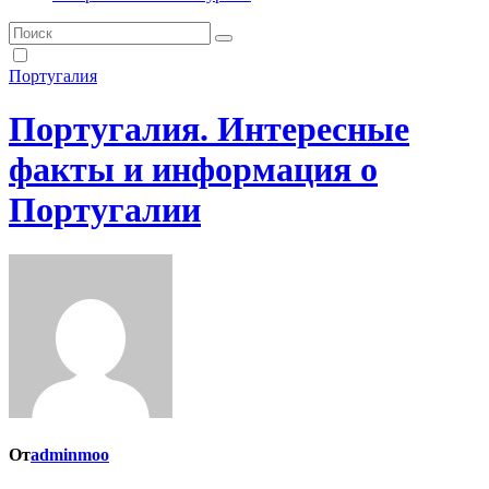
Португалия
Португалия. Интересные
факты и информация о
Португалии
От
adminmoo