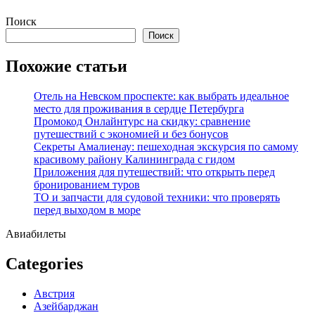
Перейти
Поиск
к
Поиск
содержимому
Похожие статьи
Отель на Невском проспекте: как выбрать идеальное
место для проживания в сердце Петербурга
Промокод Онлайнтурс на скидку: сравнение
путешествий с экономией и без бонусов
Секреты Амалиенау: пешеходная экскурсия по самому
красивому району Калининграда с гидом
Приложения для путешествий: что открыть перед
бронированием туров
ТО и запчасти для судовой техники: что проверять
перед выходом в море
Авиабилеты
Categories
Австрия
Азейбарджан