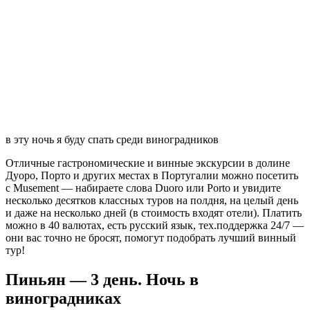
в эту ночь я буду спать среди виноградников
Отличные гастрономические и винные экскурсии в долине
Дуоро, Порто и других местах в Португалии можно посетить
с Musement — набираете слова Duoro или Porto и увидите
несколько десятков классных туров на полдня, на целый день
и даже на несколько дней (в стоимость входят отели). Платить
можно в 40 валютах, есть русский язык, тех.поддержка 24/7 —
они вас точно не бросят, помогут подобрать лучший винный
тур!
Пиньян — 3 день. Ночь в
виноградниках