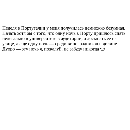
Неделя в Португалии у меня получилась немножко безумная.
Начать хотя бы с того, что одну ночь в Порту пришлось спать
нелегально в университете в аудитории, а досыпать ее на
улице, а еще одну ночь — среди виноградников в долине
Дуоро — эту ночь я, пожалуй, не забуду никогда 🙂