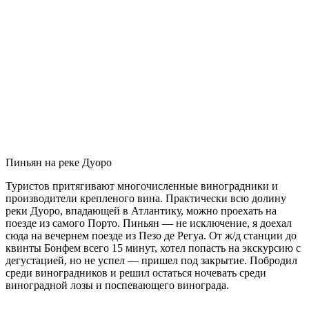
Пиньян на реке Дуоро
Туристов притягивают многочисленные виноградники и
производители крепленого вина. Практически всю долину
реки Дуоро, впадающей в Атлантику, можно проехать на
поезде из самого Порто. Пиньян — не исключение, я доехал
сюда на вечернем поезде из Пезо де Регуа. От ж/д станции до
квинты Бонфем всего 15 минут, хотел попасть на экскурсию с
дегустацией, но не успел — пришел под закрытие. Побродил
среди виноградников и решил остаться ночевать среди
виноградной лозы и поспевающего винограда.