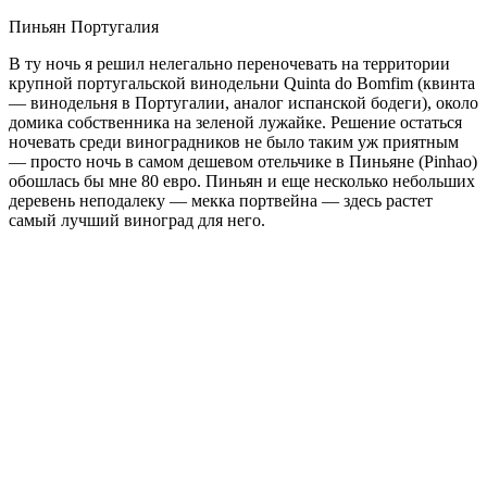
Пиньян Португалия
В ту ночь я решил нелегально переночевать на территории
крупной португальской винодельни Quinta do Bomfim (квинта
— винодельня в Португалии, аналог испанской бодеги), около
домика собственника на зеленой лужайке. Решение остаться
ночевать среди виноградников не было таким уж приятным
— просто ночь в самом дешевом отельчике в Пиньяне (Pinhao)
обошлась бы мне 80 евро. Пиньян и еще несколько небольших
деревень неподалеку — мекка портвейна — здесь растет
самый лучший виноград для него.