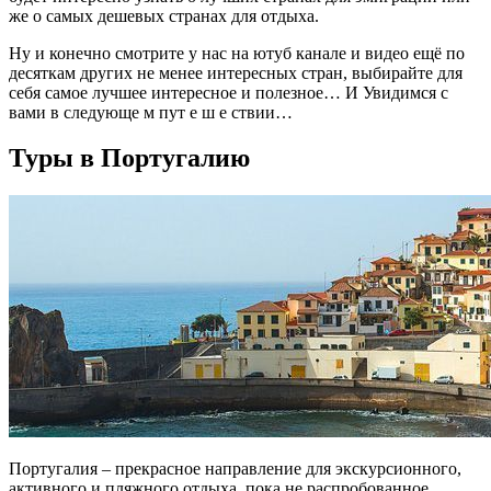
же о самых дешевых странах для отдыха.
Ну и конечно смотрите у нас на ютуб канале и видео ещё по
десяткам других не менее интересных стран, выбирайте для
себя самое лучшее интересное и полезное… И Увидимся с
вами в следующе м пут е ш е ствии…
Туры в Португалию
Португалия – прекрасное направление для экскурсионного,
активного и пляжного отдыха, пока не распробованное