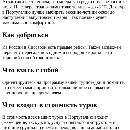
Атлантики веет теплом, и температура редко опускается ниже
ноля. На севере страны зимы тоже теплые – до -8 °С. Для тура
в Португалию лучше выбирать весенне-летний сезон до
наступления августовской жары – так поездка будет
максимально комфортной.
Как добраться
Из России в Лиссабон есть прямые рейсы. Также возможен
перелет с пересадкой в одном из городов Европы – это
хороший способ сэкономить.
Что взять с собой
Ориентируйтесь на программу вашей турпоездки и помните,
что имеет смысл привозить только личное снаряжение –
групповое мы предоставляем.
Что входит в стоимость туров
В стоимость всех наших туров в Португалию входит
размещение, экскурсии, услуги опытного инструктора и
питание группы во время переходов, а цена авиабилета из