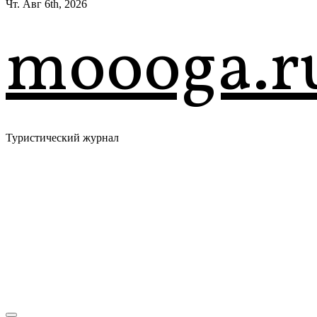
Чт. Авг 6th, 2026
moooga.r
Туристический журнал