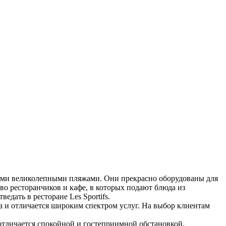
оими великолепными пляжами. Они прекрасно оборудованы для
во ресторанчиков и кафе, в которых подают блюда из
дать в ресторане Les Sportifs.
да и отличается широким спектром услуг. На выбор клиентам
 отличается спокойной и гостеприимной обстановкой,