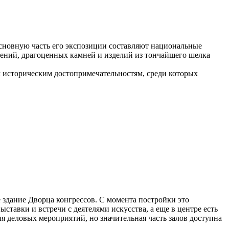
сновную часть его экспозиции составляют национальные
шений, драгоценных камней и изделий из тончайшего шелка
м историческим достопримечательностям, среди которых
здание Дворца конгрессов. С момента постройки это
ставки и встречи с деятелями искусства, а еще в центре есть
я деловых мероприятий, но значительная часть залов доступна