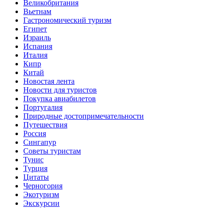
Великобритания
Вьетнам
Гастрономический туризм
Египет
Израиль
Испания
Италия
Кипр
Китай
Новостая лента
Новости для туристов
Покупка авиабилетов
Португалия
Природные достопримечательности
Путешествия
Россия
Сингапур
Советы туристам
Тунис
Турция
Цитаты
Черногория
Экотуризм
Экскурсии