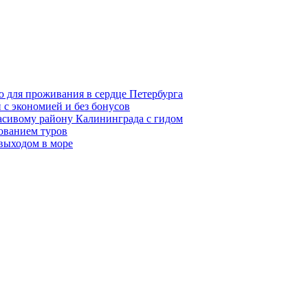
о для проживания в сердце Петербурга
 с экономией и без бонусов
асивому району Калининграда с гидом
ованием туров
 выходом в море