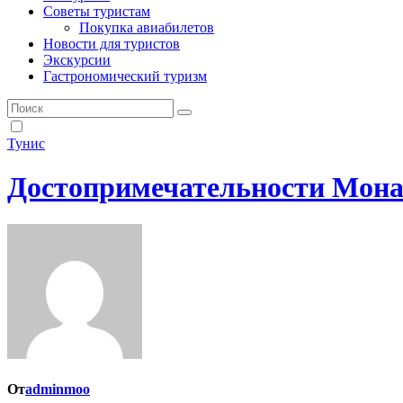
Советы туристам
Покупка авиабилетов
Новости для туристов
Экскурсии
Гастрономический туризм
Тунис
Достопримечательности Монас
От
adminmoo