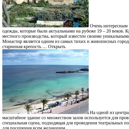
Очень интересным к
одежды, которые были актуальными на рубеже 19 – 20 веков.
местного производства, который известен своими уникальными
Монастир является одним из самых тихих и живописных городо
старинная крепость … Открыть
На одной из центра
масштабное здание со множеством залов используется для пров
специальная сцена, подходящая для проведения театральных п
для посещения всем желающим.