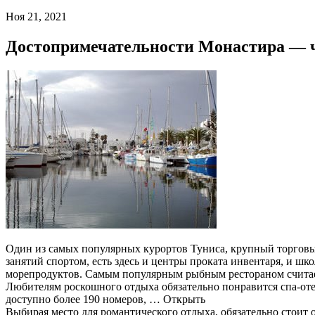
Ноя 21, 2021
Достопримечательности Монастира — ч
Один из самых популярных курортов Туниса, крупный торговы
занятий спортом, есть здесь и центры проката инвентаря, и ш
морепродуктов. Самым популярным рыбным рестораном считается
Любителям роскошного отдыха обязательно понравится спа-отел
доступно более 190 номеров, … Открыть
Выбирая место для романтического отдыха, обязательно стоит 