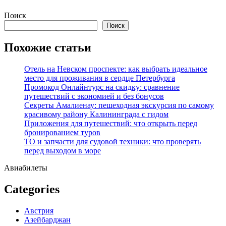
Перейти
Поиск
к
Поиск
содержимому
Похожие статьи
Отель на Невском проспекте: как выбрать идеальное
место для проживания в сердце Петербурга
Промокод Онлайнтурс на скидку: сравнение
путешествий с экономией и без бонусов
Секреты Амалиенау: пешеходная экскурсия по самому
красивому району Калининграда с гидом
Приложения для путешествий: что открыть перед
бронированием туров
ТО и запчасти для судовой техники: что проверять
перед выходом в море
Авиабилеты
Categories
Австрия
Азейбарджан