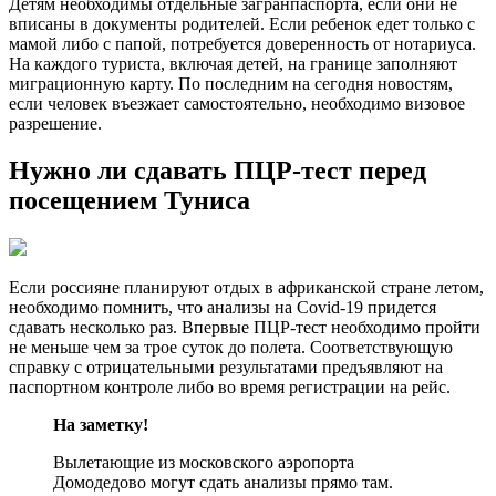
Детям необходимы отдельные загранпаспорта, если они не
вписаны в документы родителей. Если ребенок едет только с
мамой либо с папой, потребуется доверенность от нотариуса.
На каждого туриста, включая детей, на границе заполняют
миграционную карту. По последним на сегодня новостям,
если человек въезжает самостоятельно, необходимо визовое
разрешение.
Нужно ли сдавать ПЦР-тест перед
посещением Туниса
Если россияне планируют отдых в африканской стране летом,
необходимо помнить, что анализы на Covid-19 придется
сдавать несколько раз. Впервые ПЦР-тест необходимо пройти
не меньше чем за трое суток до полета. Соответствующую
справку с отрицательными результатами предъявляют на
паспортном контроле либо во время регистрации на рейс.
На заметку!
Вылетающие из московского аэропорта
Домодедово могут сдать анализы прямо там.