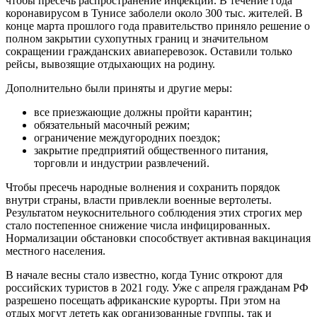
чтобы пресечь распространение инфекции. В течение года
коронавирусом в Тунисе заболели около 300 тыс. жителей. В
конце марта прошлого года правительство приняло решение о
полном закрытии сухопутных границ и значительном
сокращении гражданских авиаперевозок. Оставили только
рейсы, вывозящие отдыхающих на родину.
Дополнительно были приняты и другие меры:
все приезжающие должны пройти карантин;
обязательный масочный режим;
ограничение междугородних поездок;
закрытие предприятий общественного питания,
торговли и индустрии развлечений.
Чтобы пресечь народные волнения и сохранить порядок
внутри страны, власти привлекли военные вертолеты.
Результатом неукоснительного соблюдения этих строгих мер
стало постепенное снижение числа инфицированных.
Нормализации обстановки способствует активная вакцинация
местного населения.
В начале весны стало известно, когда Тунис откроют для
российских туристов в 2021 году. Уже с апреля гражданам РФ
разрешено посещать африканские курорты. При этом на
отдых могут лететь как организованные группы, так и