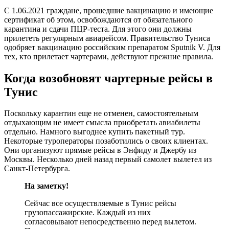
С 1.06.2021 граждане, прошедшие вакцинацию и имеющие
сертификат об этом, освобождаются от обязательного
карантина и сдачи ПЦР-теста. Для этого они должны
прилететь регулярным авиарейсом. Правительство Туниса
одобряет вакцинацию российским препаратом Sputnik V. Для
тех, кто прилетает чартерами, действуют прежние правила.
Когда возобновят чартерные рейсы в
Тунис
Поскольку карантин еще не отменен, самостоятельным
отдыхающим не имеет смысла приобретать авиабилеты
отдельно. Намного выгоднее купить пакетный тур.
Некоторые туроператоры позаботились о своих клиентах.
Они организуют прямые рейсы в Энфиду и Джербу из
Москвы. Несколько дней назад первый самолет вылетел из
Санкт-Петербурга.
На заметку!
Сейчас все осуществляемые в Тунис рейсы
грузопассажирские. Каждый из них
согласовывают непосредственно перед вылетом.