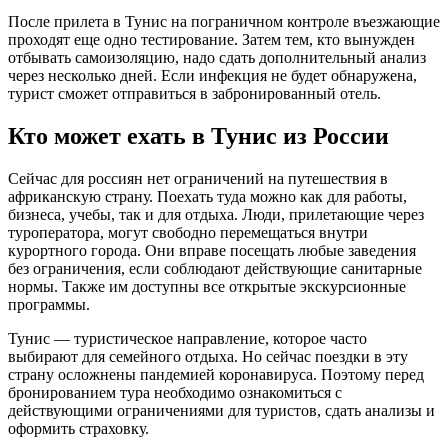
После прилета в Тунис на пограничном контроле въезжающие
проходят еще одно тестирование. Затем тем, кто вынужден
отбывать самоизоляцию, надо сдать дополнительный анализ
через несколько дней. Если инфекция не будет обнаружена,
турист сможет отправиться в забронированный отель.
Кто может ехать в Тунис из России
Сейчас для россиян нет ограничений на путешествия в
африканскую страну. Поехать туда можно как для работы,
бизнеса, учебы, так и для отдыха. Люди, прилетающие через
туроператора, могут свободно перемещаться внутри
курортного города. Они вправе посещать любые заведения
без ограничения, если соблюдают действующие санитарные
нормы. Также им доступны все открытые экскурсионные
программы.
Тунис — туристическое направление, которое часто
выбирают для семейного отдыха. Но сейчас поездки в эту
страну осложнены пандемией коронавируса. Поэтому перед
бронированием тура необходимо ознакомиться с
действующими ограничениями для туристов, сдать анализы и
оформить страховку.