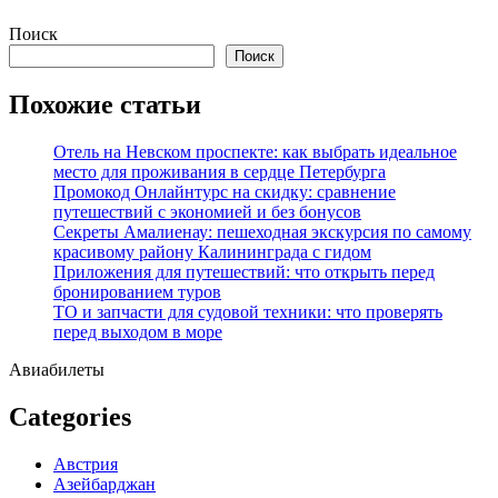
Перейти
Поиск
к
Поиск
содержимому
Похожие статьи
Отель на Невском проспекте: как выбрать идеальное
место для проживания в сердце Петербурга
Промокод Онлайнтурс на скидку: сравнение
путешествий с экономией и без бонусов
Секреты Амалиенау: пешеходная экскурсия по самому
красивому району Калининграда с гидом
Приложения для путешествий: что открыть перед
бронированием туров
ТО и запчасти для судовой техники: что проверять
перед выходом в море
Авиабилеты
Categories
Австрия
Азейбарджан