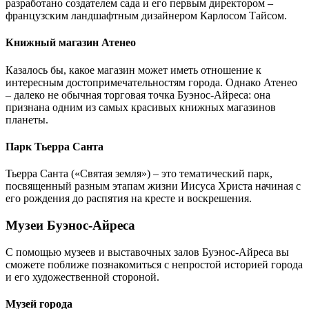
разработано создателем сада и его первым директором –
французским ландшафтным дизайнером Карлосом Тайсом.
Книжный магазин Атенео
Казалось бы, какое магазин может иметь отношение к
интересным достопримечательностям города. Однако Атенео
– далеко не обычная торговая точка Буэнос-Айреса: она
признана одним из самых красивых книжных магазинов
планеты.
Парк Тьерра Санта
Тьерра Санта («Святая земля») – это тематический парк,
посвященный разным этапам жизни Иисуса Христа начиная с
его рождения до распятия на кресте и воскрешения.
Музеи Буэнос-Айреса
С помощью музеев и выставочных залов Буэнос-Айреса вы
сможете поближе познакомиться с непростой историей города
и его художественной стороной.
Музей города