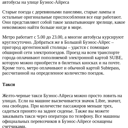
автобусы на улице Буэнос-Айреса
Старые поезда с деревянными панелями, старые лампы и
остальные оригинальные приспособления все еще работают.
Они представляют собой такое захватывающее зрелище, какое
невозможно найти больше нигде в мире.
Метро работает с 5.00 до 23.00, а многие автобусы курсируют
круглосуточно. Добраться же в Большой Буэнос-Айрес –
пригород аргентинской столицы – удастся с помощью
обширной сети электропоездов. Проезд на всем транспорте
города оплачивают пополняемой электронной картой SUBE,
которую можно приобрести в билетных киосках и на почте.
Кроме того, метро оплачивают и обычной картой Subtepass,
рассчитанной на определенное количество поездок.
Такси
Желто-черные такси Буэнос-Айреса можно просто ловить на
улицах. Если на машине высвечивается значок Libre, значит,
она свободна. При количестве пассажиров меньше трех,
садиться принято на заднее сиденье. Также вы можете
заказывать такси через оператора по телефону. Все машины
официальных перевозчиков в Буэнос-Айресе оснащены
счетчиками.