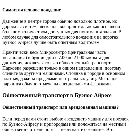
Самостоятельное вождение
Движение в центре города обычно довольно плотное, но
дорожная система легка для восприятия, так как оснащена
большим количеством доступных для понимания знаков. В
любом случае для самостоятельного вождения на дорогах
Буэнос-Айреса лучше быть опытным водителем.
Практически весь Микросентро (центральная часть
мегаполиса) в будние дни с 7.00 до 21.00 закрыта для
движения, исключая только общественный транспорт.
Парковка разрешена только в одном направлении, поэтому
следите за другими машинами. Стоянка в городе в основном
платная, даже за пределами центральных улиц. Места для
паркинга обычно отмечены специальными флажками.
Общественный транспорт в Буэнос-Айресе
Общественный транспорт или арендованная машина?
Если перед вами стоит выбор: арендовать машину для поездок
по Буэнос-Айресу и пригородам или положиться на местный
общественный транспорт — не думайте о машине. Это