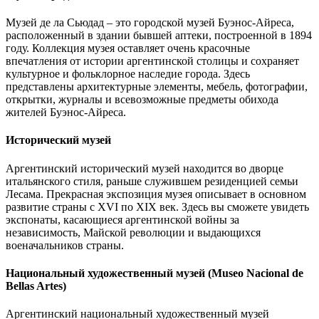
Музей де ла Сьюдад – это городской музей Буэнос-Айреса,
расположенный в здании бывшей аптеки, построенной в 1894
году. Коллекция музея оставляет очень красочные
впечатления от истории аргентинской столицы и сохраняет
культурное и фольклорное наследие города. Здесь
представлены архитектурные элементы, мебель, фотографии,
открытки, журналы и всевозможные предметы обихода
жителей Буэнос-Айреса.
Исторический музей
Аргентинский исторический музей находится во дворце
итальянского стиля, раньше служившем резиденцией семьи
Лесама. Прекрасная экспозиция музея описывает в основном
развитие страны с XVI по XIX век. Здесь вы сможете увидеть
экспонаты, касающиеся аргентинской войны за
независимость, Майской революции и выдающихся
военачальников страны.
Национальный художественный музей (Museo Nacional de
Bellas Artes)
Аргентинский национальный художественный музей