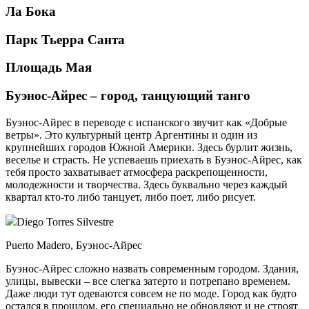
Ла Бока
Парк Тьерра Санта
Площадь Мая
Буэнос-Айрес – город, танцующий танго
Буэнос-Айрес в переводе с испанского звучит как «Добрые
ветры». Это культурный центр Аргентины и один из
крупнейших городов Южной Америки. Здесь бурлит жизнь,
веселье и страсть. Не успеваешь приехать в Буэнос-Айрес, как
тебя просто захватывает атмосфера раскрепощенности,
молодежности и творчества. Здесь буквально через каждый
квартал кто-то либо танцует, либо поет, либо рисует.
Diego Torres Silvestre
Puerto Madero, Буэнос-Айрес
Буэнос-Айрес сложно назвать современным городом. Здания,
улицы, вывески – все слегка затерто и потрепано временем.
Даже люди тут одеваются совсем не по моде. Город как будто
остался в прошлом, его специально не обновляют и не строят