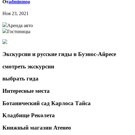
От
adminmoo
Ноя 23, 2021
Аренда авто
Гостиницы
Экскурсии и русские гиды в Буэнос-Айресе
смотреть экскурсии
выбрать гида
Интересные места
Ботанический сад Карлоса Тайса
Кладбище Реколета
Книжный магазин Атенео