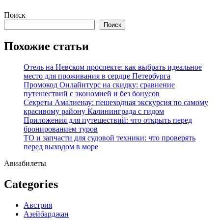
Перейти
Поиск
к
Поиск
содержимому
Похожие статьи
Отель на Невском проспекте: как выбрать идеальное
место для проживания в сердце Петербурга
Промокод Онлайнтурс на скидку: сравнение
путешествий с экономией и без бонусов
Секреты Амалиенау: пешеходная экскурсия по самому
красивому району Калининграда с гидом
Приложения для путешествий: что открыть перед
бронированием туров
ТО и запчасти для судовой техники: что проверять
перед выходом в море
Авиабилеты
Categories
Австрия
Азейбарджан