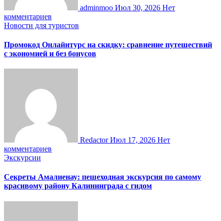
adminmoo
Июл 30, 2026
Нет
комментариев
Новости для туристов
Промокод Онлайнтурс на скидку: сравнение путешествий
с экономией и без бонусов
Redactor
Июл 17, 2026
Нет
комментариев
Экскурсии
Секреты Амалиенау: пешеходная экскурсия по самому
красивому району Калининграда с гидом