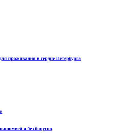
 для проживания в сердце Петербурга
ев
экономией и без бонусов