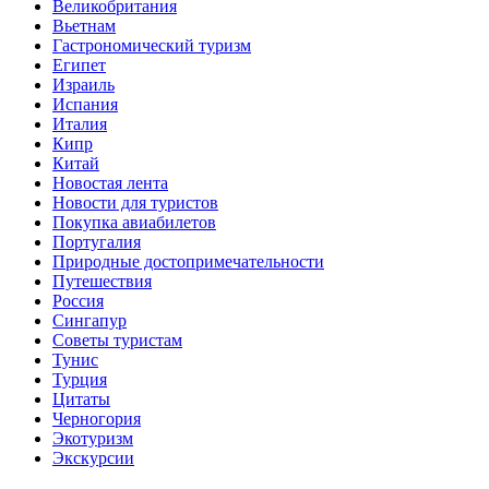
Великобритания
Вьетнам
Гастрономический туризм
Египет
Израиль
Испания
Италия
Кипр
Китай
Новостая лента
Новости для туристов
Покупка авиабилетов
Португалия
Природные достопримечательности
Путешествия
Россия
Сингапур
Советы туристам
Тунис
Турция
Цитаты
Черногория
Экотуризм
Экскурсии