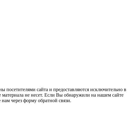
ны посетителями сайта и предоставляются исключительно в
 материала не несет. Если Вы обнаружили на нашем сайте
нам через форму обратной связи.