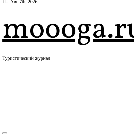
Пт. Авг 7th, 2026
moooga.r
Туристический журнал