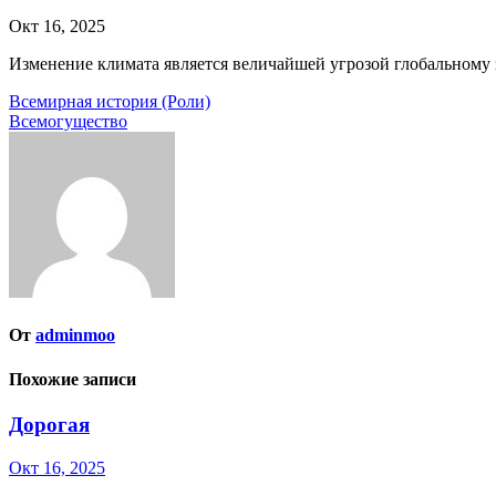
Окт 16, 2025
Изменение климата является величайшей угрозой глобальному 
Навигация
Всемирная история (Роли)
Всемогущество
по
записям
От
adminmoo
Похожие записи
Дорогая
Окт 16, 2025