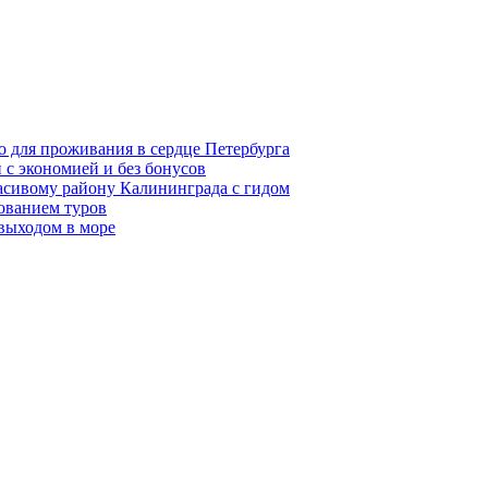
о для проживания в сердце Петербурга
 с экономией и без бонусов
асивому району Калининграда с гидом
ованием туров
 выходом в море