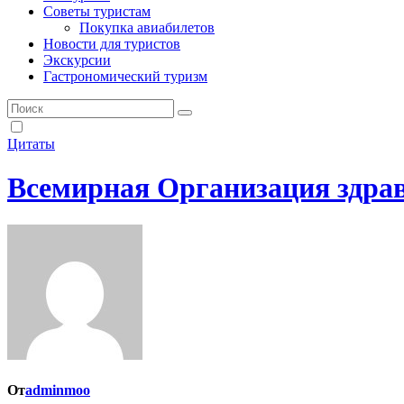
Советы туристам
Покупка авиабилетов
Новости для туристов
Экскурсии
Гастрономический туризм
Цитаты
Всемирная Организация здра
От
adminmoo