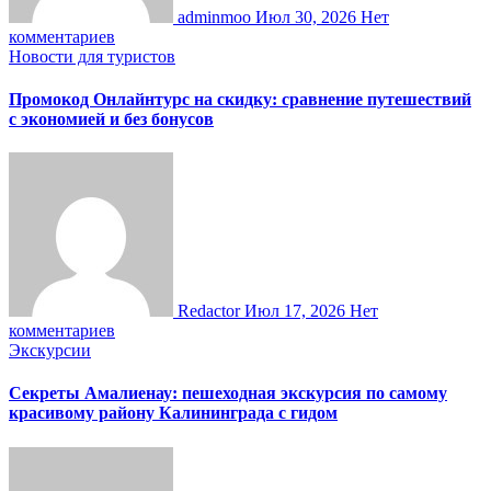
adminmoo
Июл 30, 2026
Нет
комментариев
Новости для туристов
Промокод Онлайнтурс на скидку: сравнение путешествий
с экономией и без бонусов
Redactor
Июл 17, 2026
Нет
комментариев
Экскурсии
Секреты Амалиенау: пешеходная экскурсия по самому
красивому району Калининграда с гидом