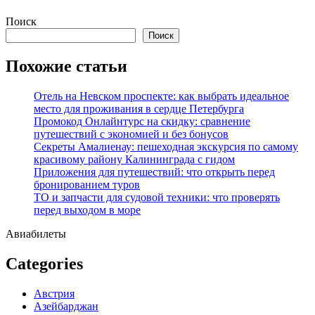
Перейти
Поиск
к
Поиск
содержимому
Похожие статьи
Отель на Невском проспекте: как выбрать идеальное
место для проживания в сердце Петербурга
Промокод Онлайнтурс на скидку: сравнение
путешествий с экономией и без бонусов
Секреты Амалиенау: пешеходная экскурсия по самому
красивому району Калининграда с гидом
Приложения для путешествий: что открыть перед
бронированием туров
ТО и запчасти для судовой техники: что проверять
перед выходом в море
Авиабилеты
Categories
Австрия
Азейбарджан