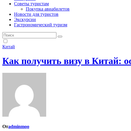
Советы туристам
Покупка авиабилетов
Новости для туристов
Экскурсии
Гастрономический туризм
Китай
Как получить визу в Китай: о
От
adminmoo