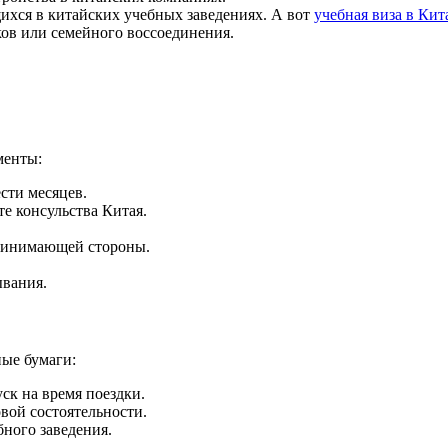
щихся в китайских учебных заведениях. А вот
учебная виза в Кит
ков или семейного воссоединения.
менты:
сти месяцев.
те консульства Китая.
ринимающей стороны.
ывания.
ные бумаги:
ск на время поездки.
вой состоятельности.
ного заведения.