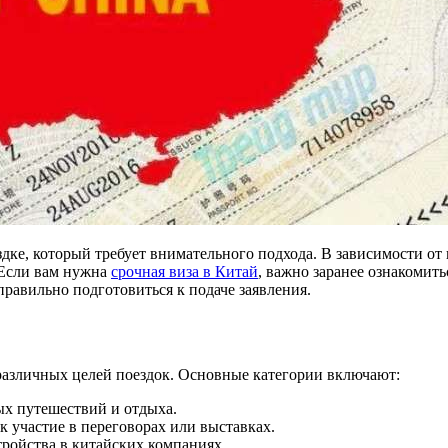
 Если вам нужна
срочная виза в Китай
, важно заранее ознакомить
равильно подготовиться к подаче заявления.
 различных целей поездок. Основные категории включают:
ых путешествий и отдыха.
ак участие в переговорах или выставках.
тройства в китайских компаниях.