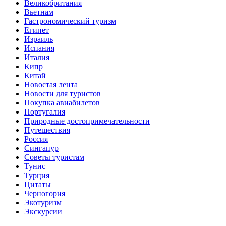
Великобритания
Вьетнам
Гастрономический туризм
Египет
Израиль
Испания
Италия
Кипр
Китай
Новостая лента
Новости для туристов
Покупка авиабилетов
Португалия
Природные достопримечательности
Путешествия
Россия
Сингапур
Советы туристам
Тунис
Турция
Цитаты
Черногория
Экотуризм
Экскурсии