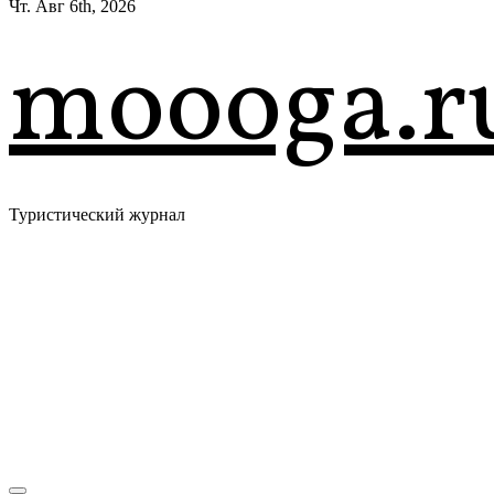
Чт. Авг 6th, 2026
moooga.r
Туристический журнал