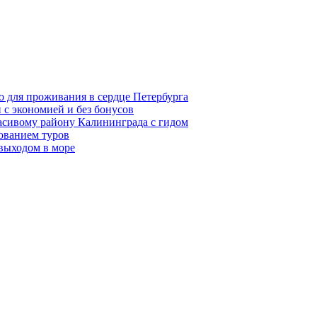
о для проживания в сердце Петербурга
 с экономией и без бонусов
асивому району Калининграда с гидом
ованием туров
 выходом в море