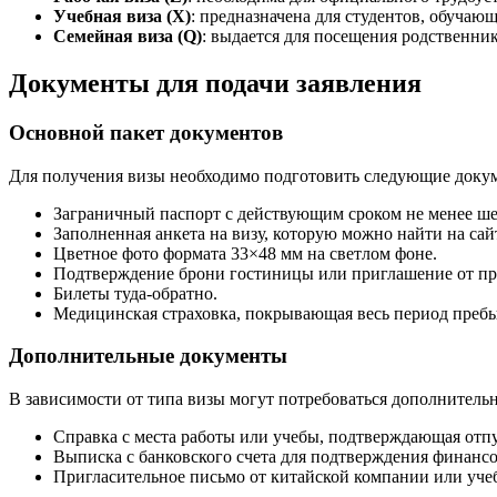
Учебная виза (X)
: предназначена для студентов, обучаю
Семейная виза (Q)
: выдается для посещения родственни
Документы для подачи заявления
Основной пакет документов
Для получения визы необходимо подготовить следующие доку
Заграничный паспорт с действующим сроком не менее ше
Заполненная анкета на визу, которую можно найти на сай
Цветное фото формата 33×48 мм на светлом фоне.
Подтверждение брони гостиницы или приглашение от п
Билеты туда-обратно.
Медицинская страховка, покрывающая весь период преб
Дополнительные документы
В зависимости от типа визы могут потребоваться дополнитель
Справка с места работы или учебы, подтверждающая отпу
Выписка с банковского счета для подтверждения финансо
Пригласительное письмо от китайской компании или учеб